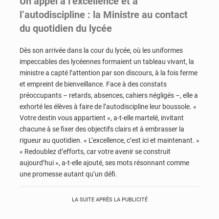
Un appel à l’excellence et à
l’autodiscipline : la Ministre au contact
du quotidien du lycée
Dès son arrivée dans la cour du lycée, où les uniformes
impeccables des lycéennes formaient un tableau vivant, la
ministre a capté l’attention par son discours, à la fois ferme
et empreint de bienveillance. Face à des constats
préoccupants – retards, absences, cahiers négligés –, elle a
exhorté les élèves à faire de l’autodiscipline leur boussole. «
Votre destin vous appartient », a-t-elle martelé, invitant
chacune à se fixer des objectifs clairs et à embrasser la
rigueur au quotidien. « L’excellence, c’est ici et maintenant. »
« Redoublez d’efforts, car votre avenir se construit
aujourd’hui », a-t-elle ajouté, ses mots résonnant comme
une promesse autant qu’un défi.
LA SUITE APRÈS LA PUBLICITÉ