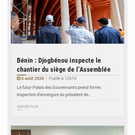
Bénin : Djogbénou inspecte le
chantier du siège de l’Assemblée
6 août 2026
Publié à 12h10
Le futur Palais des Gouvernants prend forme :
inspection d'envergure du président de…
SAVOIR PLUS
© Ministère Des Affaires Etrangères et de la Coopération du Bénin