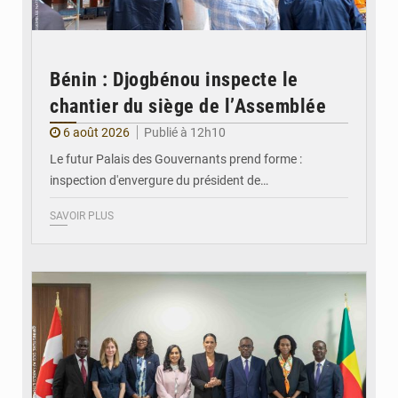
Bénin : Djogbénou inspecte le
chantier du siège de l’Assemblée
6 août 2026
Publié à 12h10
Le futur Palais des Gouvernants prend forme :
inspection d'envergure du président de…
SAVOIR PLUS
© Ministère Des Affaires Etrangères et de la Coopération du Bénin