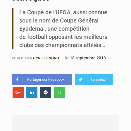
La Coupe de l'UFOA, aussi connue
Bénin : 14,5 milliards de dollars pour faire de la CDN 3.0 un bouclier économique
sous le nom de Coupe Général
Eyadema , une compétition
de football opposant les meilleurs
clubs des championnats affiliés…
le:
18 septembre 2019
PUBLIÉ PAR
CYRILLE NONO
Partager sur Facebook
Tweetez!