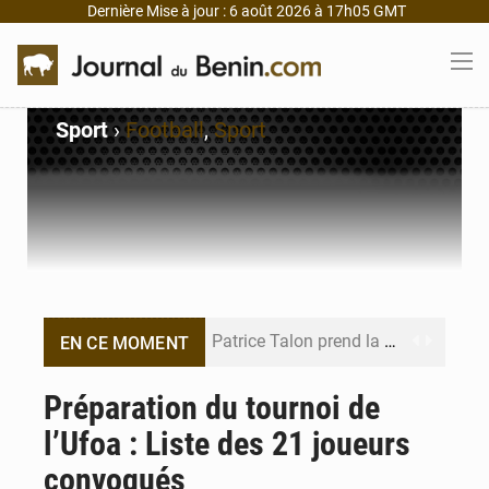
Dernière Mise à jour : 6 août 2026 à 17h05 GMT
Sport
›
Football
,
Sport
Patrice Talon prend la tête du premier bureau du Sénat du Bénin
EN CE MOMENT
Bénin : Djogbénou inspecte le chantier du siège de l’Assemblée
Préparation du tournoi de
l’Ufoa : Liste des 21 joueurs
Bénin et Canada scellent un partenariat inédit
convoqués
Bénin : Le CEG La Verdure de Ouèdo fait sa mue pour la rentrée