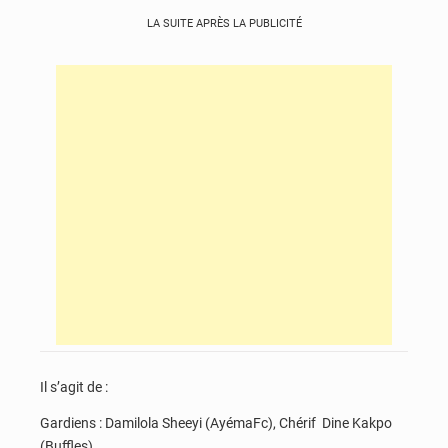
LA SUITE APRÈS LA PUBLICITÉ
Il s’agit de :
Gardiens : Damilola Sheeyi (AyémaFc), Chérif Dine Kakpo
(Buffles)