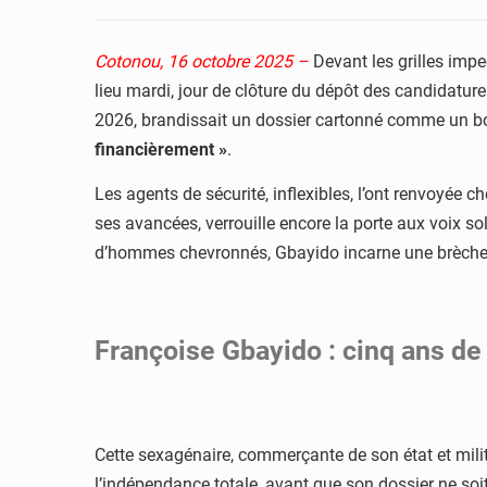
Cotonou, 16 octobre 2025 –
Devant les grilles im
lieu mardi, jour de clôture du dépôt des candidatu
2026, brandissait un dossier cartonné comme un bou
financièrement »
.
Les agents de sécurité, inflexibles, l’ont renvoyée c
ses avancées, verrouille encore la porte aux voix so
d’hommes chevronnés, Gbayido incarne une brèche
Françoise Gbayido : cinq ans de
Cette sexagénaire, commerçante de son état et milita
l’indépendance totale, avant que son dossier ne so