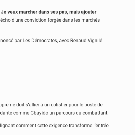
 Je veux marcher dans ses pas, mais ajouter
e l’écho d’une conviction forgée dans les marchés
nnoncé par Les Démocrates, avec Renaud Vignilé
prême doit s’allier à un colistier pour le poste de
dépendante comme Gbayido un parcours du combattant.
oulignant comment cette exigence transforme l’entrée