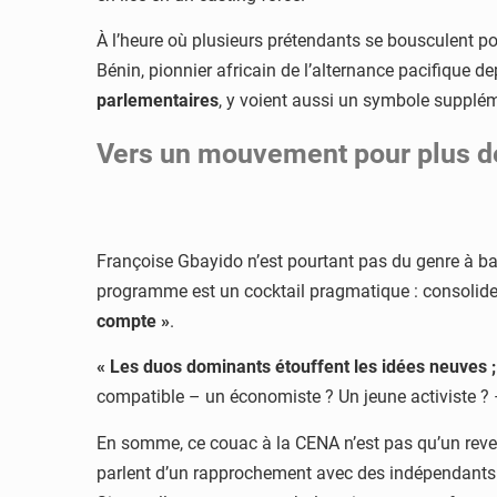
À l’heure où plusieurs prétendants se bousculent po
Bénin, pionnier africain de l’alternance pacifique 
parlementaires
, y voient aussi un symbole supplém
Vers un mouvement pour plus de 
Françoise Gbayido n’est pourtant pas du genre à bai
programme est un cocktail pragmatique : consolider
compte »
.
« Les duos dominants étouffent les idées neuves ; 
compatible – un économiste ? Un jeune activiste ? 
En somme, ce couac à la CENA n’est pas qu’un revers p
parlent d’un rapprochement avec des indépendants de