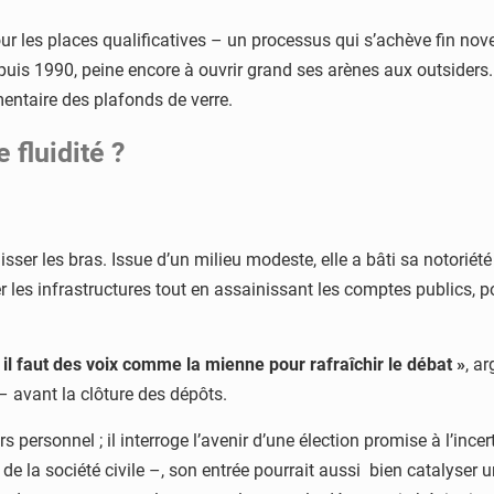
ur les places qualificatives – un processus qui s’achève fin no
depuis 1990, peine encore à ouvrir grand ses arènes aux outsider
entaire des plafonds de verre.
fluidité ?
sser les bras. Issue d’un milieu modeste, elle a bâti sa notorié
 les infrastructures tout en assainissant les comptes publics, 
il faut des voix comme la mienne pour rafraîchir le débat »
, a
– avant la clôture des dépôts.
ersonnel ; il interroge l’avenir d’une élection promise à l’incerti
 la société civile –, son entrée pourrait aussi bien catalyser u