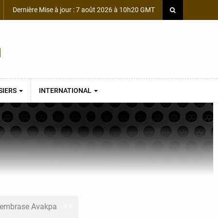
Dernière Mise à jour : 7 août 2026 à 10h20 GMT
SIERS
INTERNATIONAL
s embrase Avakpa