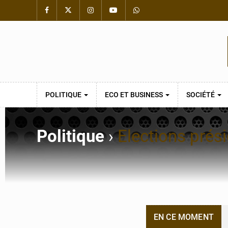
POLITIQUE
ECO ET BUSINESS
SOCIÉTÉ
Politique
›
Elections prési
EN CE MOMENT