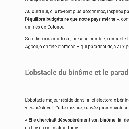
Aujourd’hui, elle revient plus déterminée, inspirée p
l’équilibre budgétaire que notre pays mérite »
, con
animés de Cotonou.
Son discours modeste, presque humble, contraste 
Agbodjo en tête d’affiche – qui paradent déjà aux p
L’obstacle du binôme et le parad
L’obstacle majeur réside dans la loi électorale bénin
vice-président. Cette mesure, censée promouvoir la
« Elle cherchait désespérément son binôme, là, dev
en lice en un casting forcé.