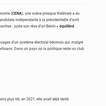
onome (
CENA
), une scène presque théâtrale a eu
candidate indépendante à la présidentielle d’avril
orties : juste son rêve d’un Bénin
« équilibré
s rouages d’un système électoral béninois qui, malgré
artisans. Dans un pays où la politique reste un club
ns plus tôt, en 2021, elle avait déjà tenté