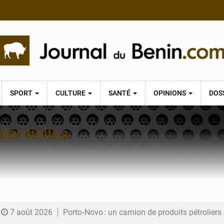
SPORT
CULTURE
SANTÉ
OPINIONS
DOS
dentielles
7 août 2026
Porto‑Novo : un camion de produits pétrolier