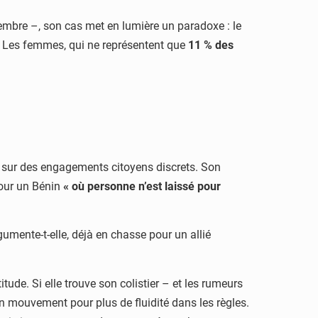
vembre –, son cas met en lumière un paradoxe : le
s. Les femmes, qui ne représentent que
11 % des
té sur des engagements citoyens discrets. Son
pour un Bénin
« où personne n’est laissé pour
rgumente-t-elle, déjà en chasse pour un allié
tude. Si elle trouve son colistier – et les rumeurs
n mouvement pour plus de fluidité dans les règles.