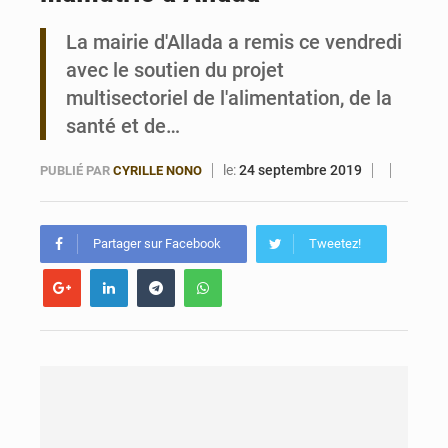
La mairie d'Allada a remis ce vendredi
Bénin : 14,5 milliards de dollars pour faire de la CDN 3.0 un bouclier économique
avec le soutien du projet
multisectoriel de l'alimentation, de la
santé et de…
le:
24 septembre 2019
PUBLIÉ PAR
CYRILLE NONO
Partager sur Facebook
Tweetez!