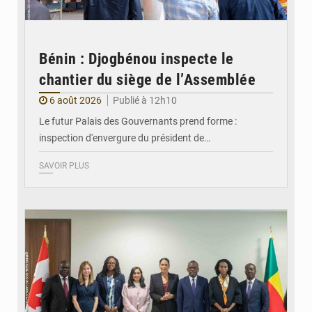
Bénin : Djogbénou inspecte le
chantier du siège de l’Assemblée
6 août 2026
Publié à 12h10
Le futur Palais des Gouvernants prend forme :
inspection d'envergure du président de…
SAVOIR PLUS
© Ministère Des Affaires Etrangères et de la Coopération du Bénin