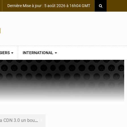
Dernière Mise à jour : 5 août 2026 à 16h04 GMT
SIERS
INTERNATIONAL
 un bouclier économique