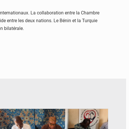
internationaux. La collaboration entre la Chambre
de entre les deux nations. Le Bénin et la Turquie
 bilatérale.
© FéBéBOXE officiel