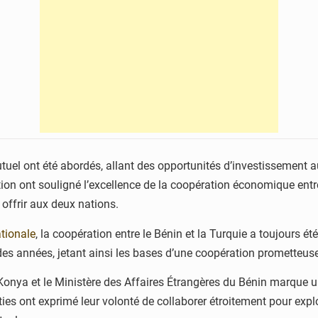
 mutuel ont été abordés, allant des opportunités d’investisseme
ion ont souligné l’excellence de la coopération économique entre 
offrir aux deux nations.
ationale
, la coopération entre le Bénin et la Turquie a toujours é
 des années, jetant ainsi les bases d’une coopération prometteuse
onya et le Ministère des Affaires Étrangères du Bénin marque u
ies ont exprimé leur volonté de collaborer étroitement pour expl