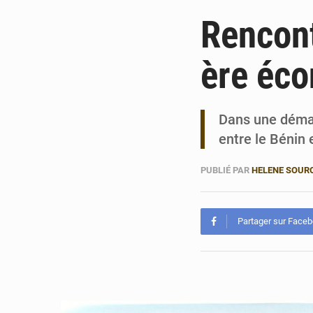
Rencont
ère éc
Dans une démar
entre le Bénin 
PUBLIÉ PAR
HELENE SOUR
Partager sur Face