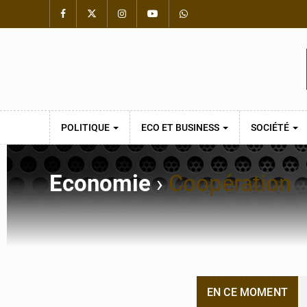
POLITIQUE
ECO ET BUSINESS
SOCIÉTÉ
Economie
›
Coopération
EN CE MOMENT