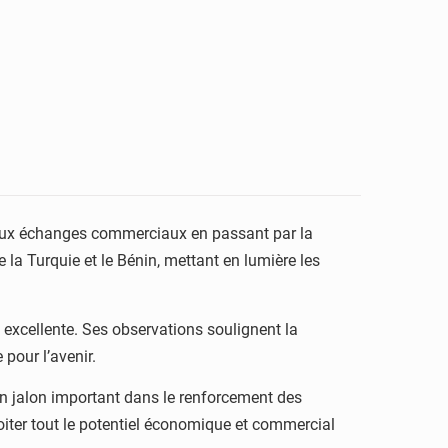
nt aux échanges commerciaux en passant par la
la Turquie et le Bénin, mettant en lumière les
té excellente. Ses observations soulignent la
 pour l’avenir.
n jalon important dans le renforcement des
oiter tout le potentiel économique et commercial