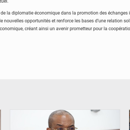
tuel.
nce de la diplomatie économique dans la promotion des échanges 
 nouvelles opportunités et renforce les bases d’une relation soli
conomique, créant ainsi un avenir prometteur pour la coopération
© Ministère intérieur Bénin