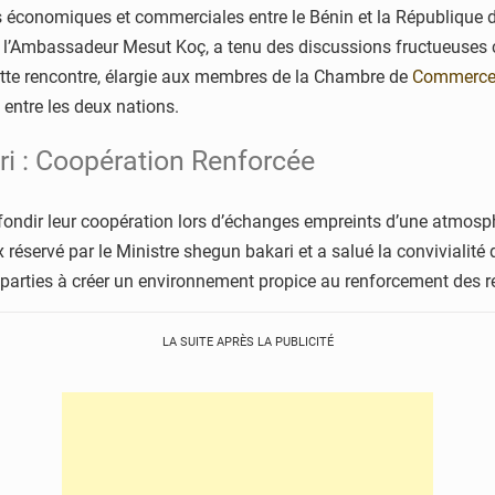
ns économiques et commerciales entre le Bénin et la République 
 l’Ambassadeur Mesut Koç, a tenu des discussions fructueuses c
ette rencontre, élargie aux membres de la Chambre de
Commerce e
x entre les deux nations.
ri : Coopération Renforcée
fondir leur coopération lors d’échanges empreints d’une atmosph
 réservé par le Ministre shegun bakari et a salué la convivialité
parties à créer un environnement propice au renforcement des r
LA SUITE APRÈS LA PUBLICITÉ