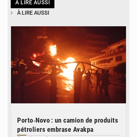
À LIRE AUSSI
À LIRE AUSSI
© Agence béninoise de Protection civile
Porto‑Novo : un camion de produits
pétroliers embrase Avakpa