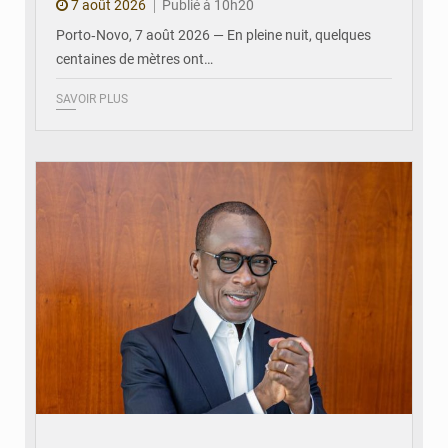
7 août 2026
Publié à 10h20
Porto‑Novo, 7 août 2026 — En pleine nuit, quelques
centaines de mètres ont…
SAVOIR PLUS
© Brice DANSOU