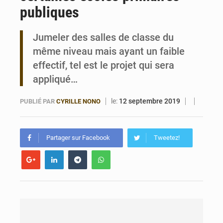
publiques
Bénin : Le CEG La Verdure de Ouèdo fait sa mue pour la rentrée
Jumeler des salles de classe du
même niveau mais ayant un faible
effectif, tel est le projet qui sera
appliqué…
le:
12 septembre 2019
PUBLIÉ PAR
CYRILLE NONO
Partager sur Facebook
Tweetez!