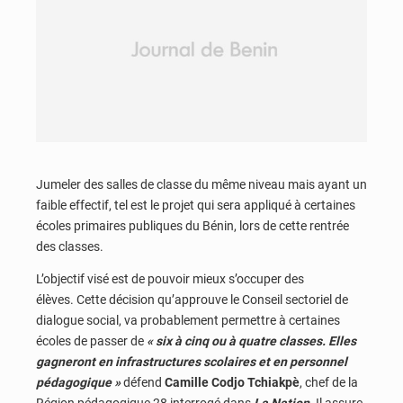
Jumeler des salles de classe du même niveau mais ayant un
faible effectif, tel est le projet qui sera appliqué à certaines
écoles primaires publiques du Bénin, lors de cette rentrée
des classes.
L’objectif visé est de pouvoir mieux s’occuper des
élèves. Cette décision qu’approuve le Conseil sectoriel de
dialogue social, va probablement permettre à certaines
écoles de passer de
« six à cinq ou à quatre classes. Elles
gagneront en infrastructures scolaires et en personnel
pédagogique »
défend
Camille Codjo Tchiakpè
, chef de la
Région pédagogique 28 interrogé dans
La Nation
. Il assure