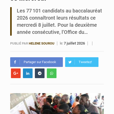
Les 77 101 candidats au baccalauréat
Bénin : Le CEG La Verdure de Ouèdo fait sa mue pour la rentrée
2026 connaîtront leurs résultats ce
mercredi 8 juillet. Pour la deuxième
année consécutive, l’Office du…
le:
7 juillet 2026
PUBLIÉ PAR
HELENE SOUROU
Partager sur Facebook
Tweetez!