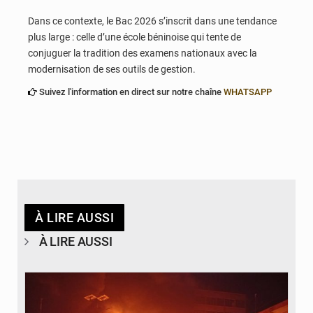
Dans ce contexte, le Bac 2026 s’inscrit dans une tendance
plus large : celle d’une école béninoise qui tente de
conjuguer la tradition des examens nationaux avec la
modernisation de ses outils de gestion.
Suivez l'information en direct sur notre chaîne
WHATSAPP
À LIRE AUSSI
À LIRE AUSSI
© Agence béninoise de Protection civile