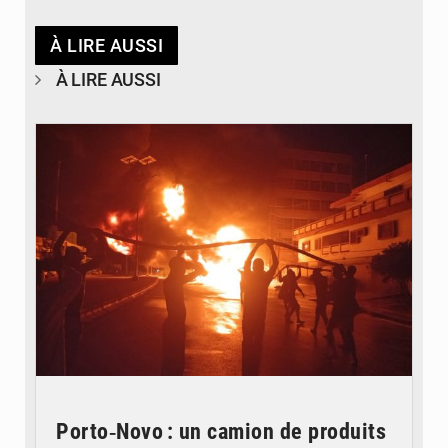
À LIRE AUSSI
À LIRE AUSSI
© Agence béninoise de Protection civile
Porto‑Novo : un camion de produits