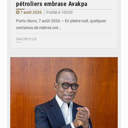
pétroliers embrase Avakpa
7 août 2026
Publié à 10h20
Porto‑Novo, 7 août 2026 — En pleine nuit, quelques
centaines de mètres ont…
SAVOIR PLUS
© Brice DANSOU