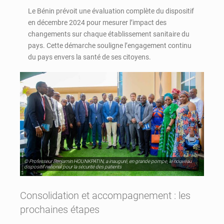
Le Bénin prévoit une évaluation complète du dispositif
en décembre 2024 pour mesurer l’impact des
changements sur chaque établissement sanitaire du
pays. Cette démarche souligne l’engagement continu
du pays envers la santé de ses citoyens.
© Professeur Benjamin HOUNKPATIN, a inauguré, en grande pompe, le nouveau
dispositif national pour la sécurité des patients
Consolidation et accompagnement : les
prochaines étapes