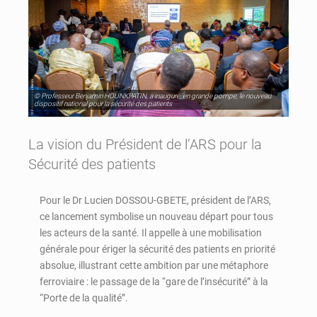
© Professeur Benjamin HOUNKPATIN, a inauguré, en grande pompe, le nouveau
dispositif national pour la sécurité des patients
La vision du Président de l’ARS pour la
Sécurité des patients
Pour le Dr Lucien DOSSOU-GBETE, président de l’ARS,
ce lancement symbolise un nouveau départ pour tous
les acteurs de la santé. Il appelle à une mobilisation
générale pour ériger la sécurité des patients en priorité
absolue, illustrant cette ambition par une métaphore
ferroviaire : le passage de la “gare de l’insécurité” à la
“Porte de la qualité”.