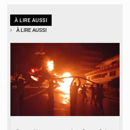
À LIRE AUSSI
À LIRE AUSSI
© Agence béninoise de Protection civile