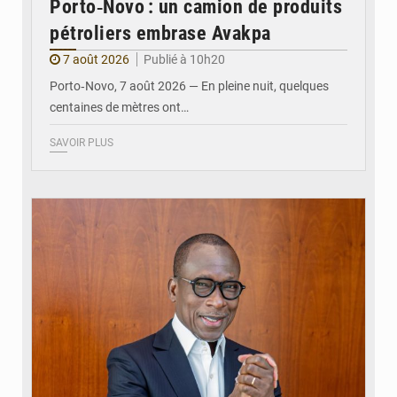
Porto‑Novo : un camion de produits
pétroliers embrase Avakpa
7 août 2026
Publié à 10h20
Porto‑Novo, 7 août 2026 — En pleine nuit, quelques
centaines de mètres ont…
SAVOIR PLUS
© Brice DANSOU