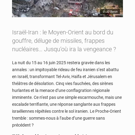
© JD Benin
Israël-Iran : le Moyen-Orient au bord du
gouffre, déluge de missiles, frappes
nucléaires… Jusqu’où ira la vengeance ?
La nuit du 15 au 16 juin 2025 restera gravée dans les
annales : un impitoyable rideau de feu iranien s’est abattu
en Israël, transformant Tel-Aviv, Haïfa et Jérusalem en
théâtres de désolation. Cinq vies fauchées, des sirènes
hurlantes et la menace d’une conflagration régionale
imminente. Ce n’est pas une simple escarmouche, mais une
escalade terrifiante, une réponse sanglante aux frappes
israéliennes répétées contre le sol iranien. Le Proche-Orient
tremble : sommes-nous à l’aube d’une guerre sans
précédent ?