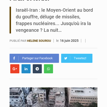
Israël-Iran : le Moyen-Orient au bord
FÉBÉBOXE : la gouvernance, premier combat de la mandature 2026-2030
du gouffre, déluge de missiles,
frappes nucléaires... Jusqu'où ira la
vengeance ? La nuit…
le:
16 juin 2025
PUBLIÉ PAR
HELENE SOUROU
Partager sur Facebook
Tweetez!