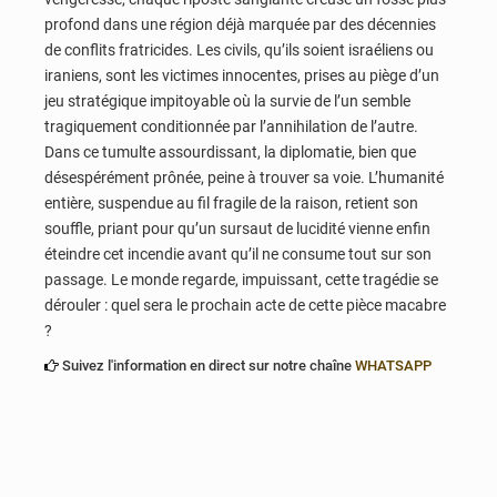
profond dans une région déjà marquée par des décennies
de conflits fratricides. Les civils, qu’ils soient israéliens ou
iraniens, sont les victimes innocentes, prises au piège d’un
jeu stratégique impitoyable où la survie de l’un semble
tragiquement conditionnée par l’annihilation de l’autre.
Dans ce tumulte assourdissant, la diplomatie, bien que
désespérément prônée, peine à trouver sa voie. L’humanité
entière, suspendue au fil fragile de la raison, retient son
souffle, priant pour qu’un sursaut de lucidité vienne enfin
éteindre cet incendie avant qu’il ne consume tout sur son
passage. Le monde regarde, impuissant, cette tragédie se
dérouler : quel sera le prochain acte de cette pièce macabre
?
Suivez l'information en direct sur notre chaîne
WHATSAPP