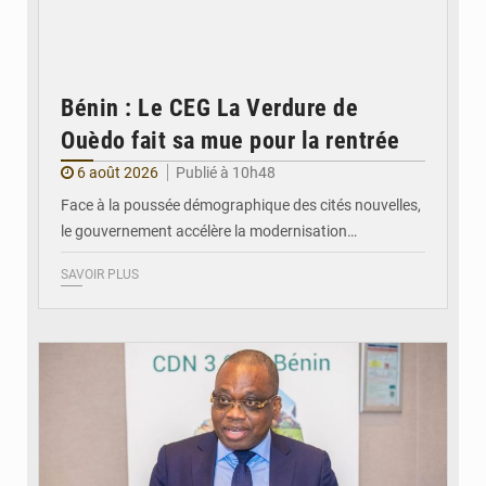
Bénin : Le CEG La Verdure de
Ouèdo fait sa mue pour la rentrée
6 août 2026
Publié à 10h48
Face à la poussée démographique des cités nouvelles,
le gouvernement accélère la modernisation…
SAVOIR PLUS
© Ministère du Cadre de Vie et des Transports, chargé du Développement
durable