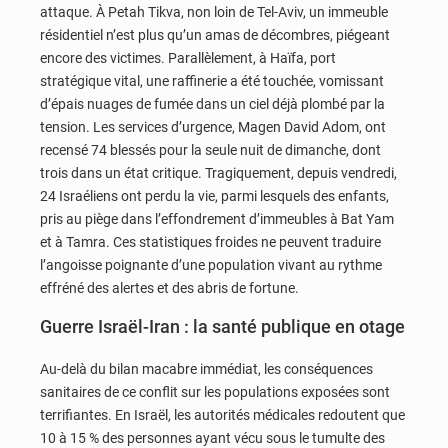
attaque. À Petah Tikva, non loin de Tel-Aviv, un immeuble
résidentiel n’est plus qu’un amas de décombres, piégeant
encore des victimes. Parallèlement, à Haïfa, port
stratégique vital, une raffinerie a été touchée, vomissant
d’épais nuages de fumée dans un ciel déjà plombé par la
tension. Les services d’urgence, Magen David Adom, ont
recensé 74 blessés pour la seule nuit de dimanche, dont
trois dans un état critique. Tragiquement, depuis vendredi,
24 Israéliens ont perdu la vie, parmi lesquels des enfants,
pris au piège dans l’effondrement d’immeubles à Bat Yam
et à Tamra. Ces statistiques froides ne peuvent traduire
l’angoisse poignante d’une population vivant au rythme
effréné des alertes et des abris de fortune.
Guerre Israël-Iran : la santé publique en otage
Au-delà du bilan macabre immédiat, les conséquences
sanitaires de ce conflit sur les populations exposées sont
terrifiantes. En Israël, les autorités médicales redoutent que
10 à 15 % des personnes ayant vécu sous le tumulte des