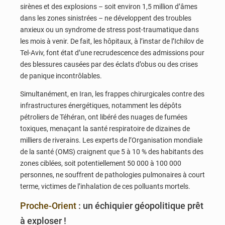
sirènes et des explosions – soit environ 1,5 million d’âmes
dans les zones sinistrées – ne développent des troubles
anxieux ou un syndrome de stress post-traumatique dans
les mois à venir. De fait, les hôpitaux, à l’instar de l’Ichilov de
Tel-Aviv, font état d’une recrudescence des admissions pour
des blessures causées par des éclats d’obus ou des crises
de panique incontrôlables.
Simultanément, en Iran, les frappes chirurgicales contre des
infrastructures énergétiques, notamment les dépôts
pétroliers de Téhéran, ont libéré des nuages de fumées
toxiques, menaçant la santé respiratoire de dizaines de
milliers de riverains. Les experts de l’Organisation mondiale
de la santé (OMS) craignent que 5 à 10 % des habitants des
zones ciblées, soit potentiellement 50 000 à 100 000
personnes, ne souffrent de pathologies pulmonaires à court
terme, victimes de l’inhalation de ces polluants mortels.
Proche-Orient
: un échiquier géopolitique prêt
à exploser !