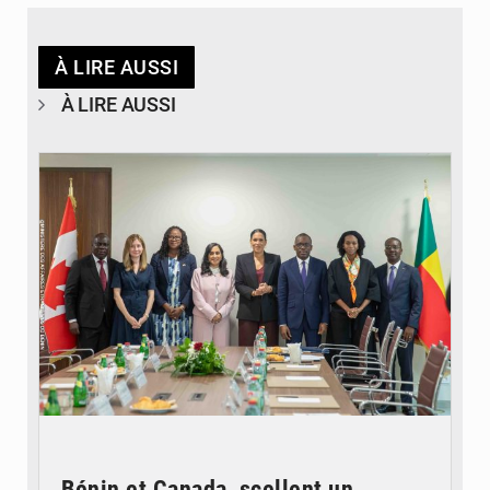
À LIRE AUSSI
À LIRE AUSSI
© Ministère Des Affaires Etrangères et de la Coopération du Bénin
Bénin et Canada scellent un