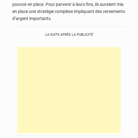
pouvoir en place. Pour parvenir à leurs fins, ils auraient mis
en place une stratégie complexe impliquant des versements
d’argent importants.
LA SUITE APRÈS LA PUBLICITÉ