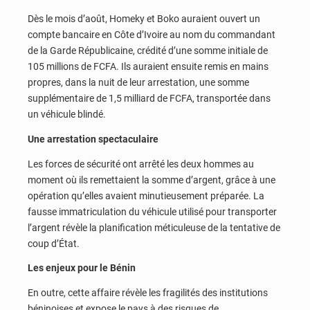
Dès le mois d’août, Homeky et Boko auraient ouvert un
compte bancaire en Côte d’Ivoire au nom du commandant
de la Garde Républicaine, crédité d’une somme initiale de
105 millions de FCFA. Ils auraient ensuite remis en mains
propres, dans la nuit de leur arrestation, une somme
supplémentaire de 1,5 milliard de FCFA, transportée dans
un véhicule blindé.
Une arrestation spectaculaire
Les forces de sécurité ont arrêté les deux hommes au
moment où ils remettaient la somme d’argent, grâce à une
opération qu’elles avaient minutieusement préparée. La
fausse immatriculation du véhicule utilisé pour transporter
l’argent révèle la planification méticuleuse de la tentative de
coup d’État.
Les enjeux pour le Bénin
En outre, cette affaire révèle les fragilités des institutions
béninoises et expose le pays à des risques de