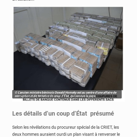
© L'ancien ministre béninois Oswald Homeky est au centre d'une affaire de
corruption et de tentative de coup d'État, qui secoue le pays.
Les détails d’un coup d’État présumé
Selon les révélations du procureur spécial de la CRIET, les
deux hommes auraient ourdi un plan visant à renverser le