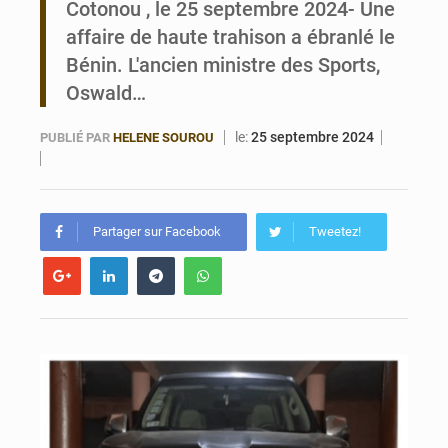
Cotonou , le 25 septembre 2024- Une
affaire de haute trahison a ébranlé le
Bénin : Le CEG La Verdure de Ouèdo fait sa mue pour la rentrée
Bénin. L'ancien ministre des Sports,
Oswald…
le:
25 septembre 2024
PUBLIÉ PAR
HELENE SOUROU
Partager sur Facebook
Tweetez!