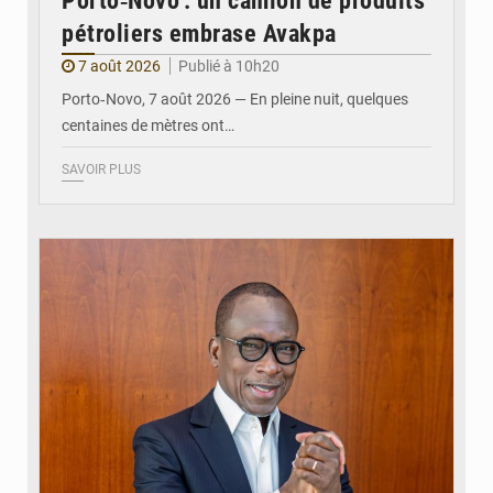
Porto‑Novo : un camion de produits
pétroliers embrase Avakpa
7 août 2026
Publié à 10h20
Porto‑Novo, 7 août 2026 — En pleine nuit, quelques
centaines de mètres ont…
SAVOIR PLUS
© Brice DANSOU