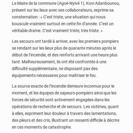
Le Maire de la commune (Agoè-Nyivé 1), Kovi Adanbounou,
présent sur les lieux avec ses collaborateurs, exprime sa
consternation : « C’est triste, une situation qui nous
bouscule vraiment surtout en cette fin d’année. C’est un
véritable drame. C’est vraiment triste, très triste. »
Les secours ont tardé à arriver, avec les premiers pompiers
se rendant sur les lieux plus de quarante minutes après le
début de l’incendie, et des renforts arrivant une heure plus
tard. Malheureusement, ils ont été confrontés à une
difficulté supplémentaire, ne disposant pas des
équipements nécessaires pour maîtriser le feu.
La source exacte de l’incendie demeure inconnue pour le
moment, et les équipes de sapeurs-pompiers ainsi que les
forces de sécurité sont activement engagées dans les
opérations de recherche et de secours. Les victimes, quant
à elles, expriment leur douleur à travers des lamentations,
des pleurs et des cris, illustrant un ressenti difficile à décrire
en ces moments de catastrophe.