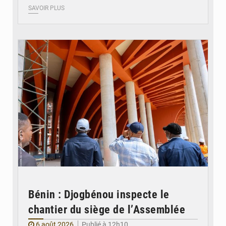
SAVOIR PLUS
© Assemblée Nationale du Bénin
Bénin : Djogbénou inspecte le
chantier du siège de l’Assemblée
6 août 2026
Publié à 12h10