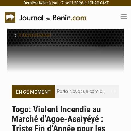
Dernière Mise à jour : 7 août 2026 à 10h20 GMT
›
International
Porto‑Novo : un camion de produits pétroliers embrase Avakpa
EN CE MOMENT
Patrice Talon prend la tête du premier bureau du Sénat du Bénin
Togo: Violent Incendie au
Marché d’Agoe-Assiyéyé :
Bénin : Djogbénou inspecte le chantier du siège de l’Assemblée
Triste Fin d’Année pour les
Bénin et Canada scellent un partenariat inédit