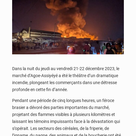
Dans la nuit du jeudi au vendredi 21-22 décembre 2023, le
marché d’Agoe-Assiyéyé a été le théâtre d’un dramatique
incendie, plongeant les commerçants dans une détresse
profonde en cette fin d’année.
Pendant une période de cinq longues heures, un féroce
brasier a dévoré des parties importantes du marché,
projetant des flammes visibles à plusieurs kilomètres et
laissant les témoins impuissants face à la dévastation qui
s’opérait. Les secteurs des céréales, de la friperie, de
l’igname, du pagne, des animaux et de la boucherie ont été