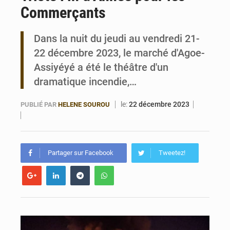
Commerçants
Bénin : Le CEG La Verdure de Ouèdo fait sa mue pour la rentrée
Dans la nuit du jeudi au vendredi 21-
22 décembre 2023, le marché d'Agoe-
Assiyéyé a été le théâtre d'un
dramatique incendie,…
le:
22 décembre 2023
PUBLIÉ PAR
HELENE SOUROU
Partager sur Facebook
Tweetez!