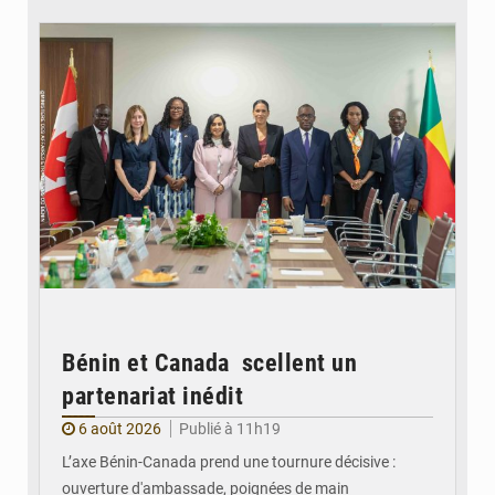
© Ministère Des Affaires Etrangères et de la Coopération du Bénin
Bénin et Canada scellent un
partenariat inédit
6 août 2026
Publié à 11h19
L’axe Bénin-Canada prend une tournure décisive :
ouverture d'ambassade, poignées de main