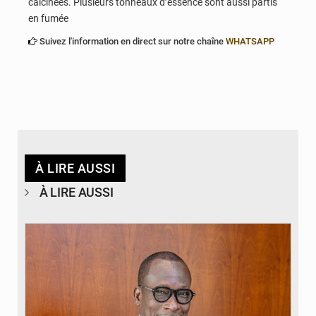
calcinées. Plusieurs tonneaux d’essence sont aussi partis
en fumée
Suivez l'information en direct sur notre chaîne
WHATSAPP
À LIRE AUSSI
À LIRE AUSSI
© Brice DANSOU