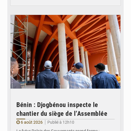
© Assemblée Nationale du Bénin
Bénin : Djogbénou inspecte le
chantier du siège de l’Assemblée
6 août 2026
Publié à 12h10
Le futur Palais des Gouvernants prend forme :