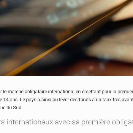
le marché obligataire international en émettant pour la première 
 14 ans. Le pays a ainsi pu lever des fonds à un taux très avant
ique du Sud.
rs internationaux avec sa première obligat