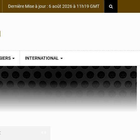
Dernière Mise à jour : 6 août 2026 à 11h19 GMT
SIERS
INTERNATIONAL
t