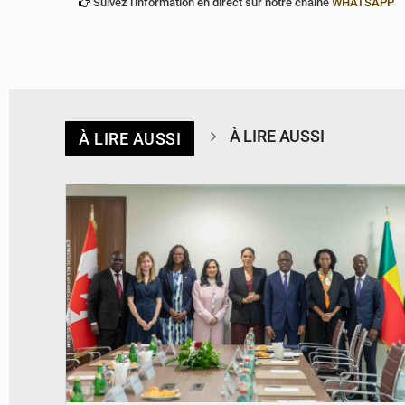
Suivez l'information en direct sur notre chaîne
WHATSAPP
À LIRE AUSSI
À LIRE AUSSI
© Ministère Des Affaires Etrangères et de la Coopération du Bénin