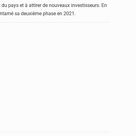
t du pays et à attirer de nouveaux investisseurs. En
a entamé sa deuxième phase en 2021.