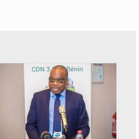
© Ministère du Cadre de Vie et des Transports, chargé du Développement
durable