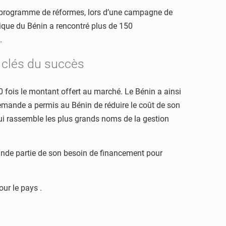
on programme de réformes, lors d’une campagne de
lique du Bénin a rencontré plus de 150
.
s clés du succès
10 fois le montant offert au marché. Le Bénin a ainsi
 demande a permis au Bénin de réduire le coût de son
 qui rassemble les plus grands noms de la gestion
rande partie de son besoin de financement pour
our le pays .