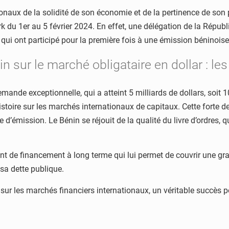
tionaux de la solidité de son économie et de la pertinence de s
k du 1er au 5 février 2024. En effet, une délégation de la Répub
 qui ont participé pour la première fois à une émission béninoise
n sur le marché obligataire en dollar : le
emande exceptionnelle, qui a atteint 5 milliards de dollars, soit 
histoire sur les marchés internationaux de capitaux. Cette forte
d’émission. Le Bénin se réjouit de la qualité du livre d’ordres,
ent de financement à long terme qui lui permet de couvrir une g
 sa dette publique.
té sur les marchés financiers internationaux, un véritable succès p