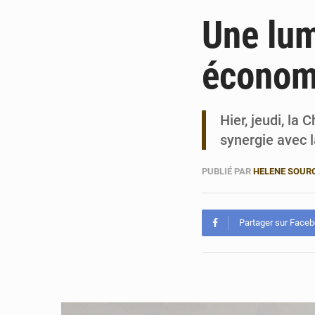
Une lum
économ
Hier, jeudi, la
synergie avec 
PUBLIÉ PAR
HELENE SOUR
Partager sur Face