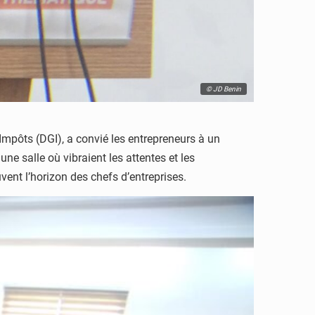
© JD Benin
Impôts (DGI), a convié les entrepreneurs à un
ne salle où vibraient les attentes et les
vent l’horizon des chefs d’entreprises.