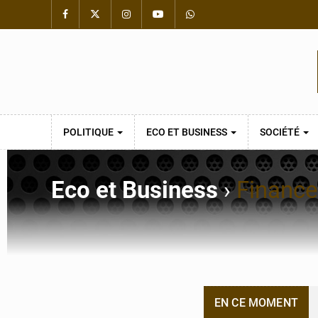
POLITIQUE
ECO ET BUSINESS
SOCIÉTÉ
Eco et Business
›
Finance
EN CE MOMENT