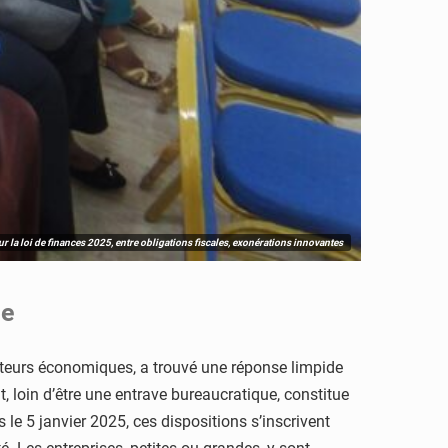
ur la loi de finances 2025, entre obligations fiscales, exonérations innovantes
le
ateurs économiques, a trouvé une réponse limpide
 loin d’être une entrave bureaucratique, constitue
s le 5 janvier 2025, ces dispositions s’inscrivent