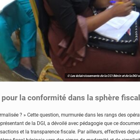
© Les éclaircissements de la CCI Bénin et de la DGI s
pour la conformité dans la sphère fisca
ormalisée ? » Cette question, murmurée dans les rangs des opér
présentant de la DGI, a dévoilé avec pédagogie que ce document,
sactions et la transparence fiscale. Par ailleurs, effectives depui