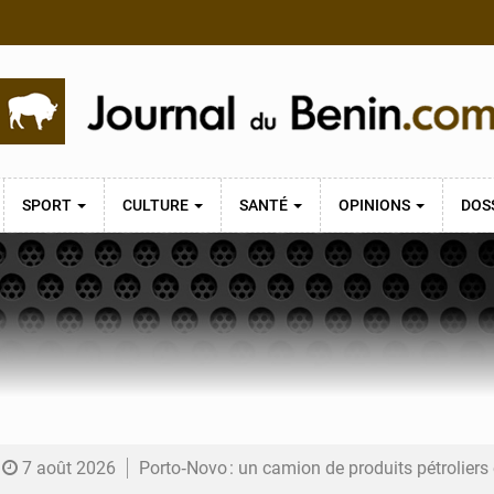
SPORT
CULTURE
SANTÉ
OPINIONS
DOS
7 août 2026
Porto‑Novo : un camion de produits pétrolier