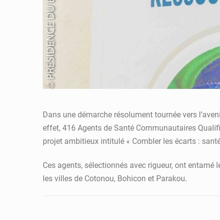
Dans une démarche résolument tournée vers l’avenir,
effet, 416 Agents de Santé Communautaires Qualifié
projet ambitieux intitulé « Combler les écarts : sa
Ces agents, sélectionnés avec rigueur, ont entamé l
les villes de Cotonou, Bohicon et Parakou.