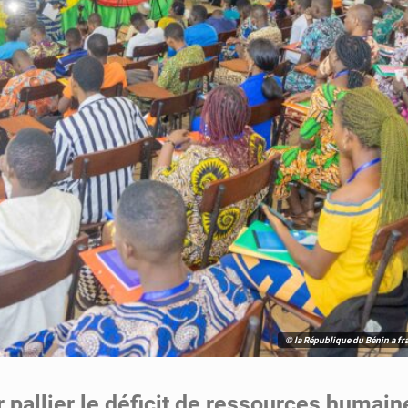
© la République du Bénin a fra
 pallier le déficit de ressources humain