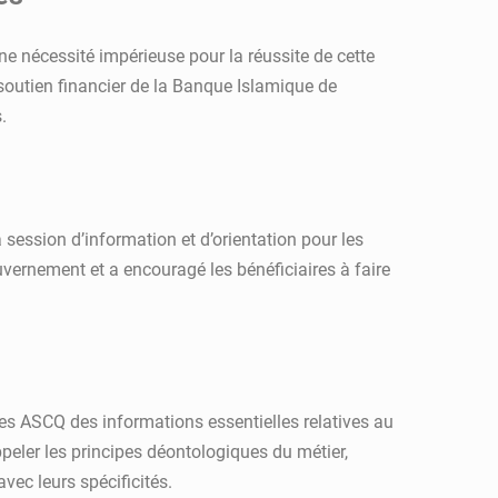
e nécessité impérieuse pour la réussite de cette
 soutien financier de la Banque Islamique de
.
session d’information et d’orientation pour les
uvernement et a encouragé les bénéficiaires à faire
les ASCQ des informations essentielles relatives au
ppeler les principes déontologiques du métier,
 avec leurs spécificités.