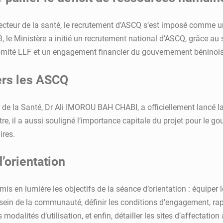
ecteur de la santé, le recrutement d’ASCQ s’est imposé comme un
3, le Ministère a initié un recrutement national d’ASCQ, grâce au
mité LLF et un engagement financier du gouvernement béninois
rs les ASCQ
 de la Santé, Dr Ali IMOROU BAH CHABI, a officiellement lancé la 
e, il a aussi souligné l’importance capitale du projet pour le go
ires.
’orientation
is en lumière les objectifs de la séance d’orientation : équiper 
au sein de la communauté, définir les conditions d’engagement, ra
 modalités d’utilisation, et enfin, détailler les sites d’affectation