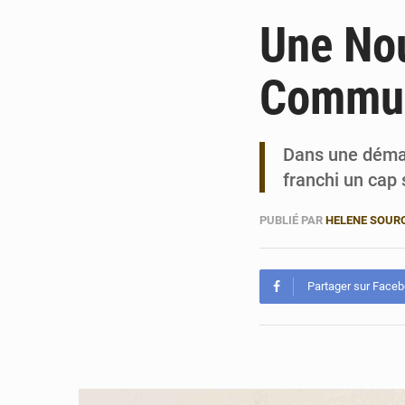
Une Nou
Commun
Dans une démar
franchi un cap 
PUBLIÉ PAR
HELENE SOUR
Partager sur Face