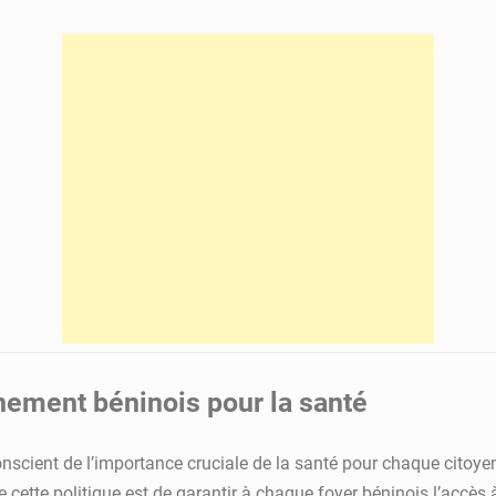
nement béninois pour la santé
nscient de l’importance cruciale de la santé pour chaque citoyen
de cette politique est de garantir à chaque foyer béninois l’accè