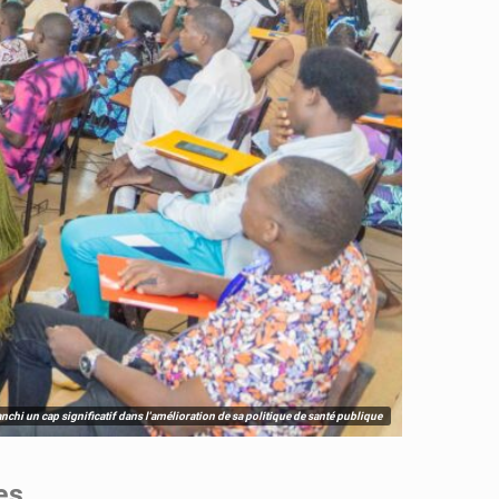
nchi un cap significatif dans l'amélioration de sa politique de santé publique
es