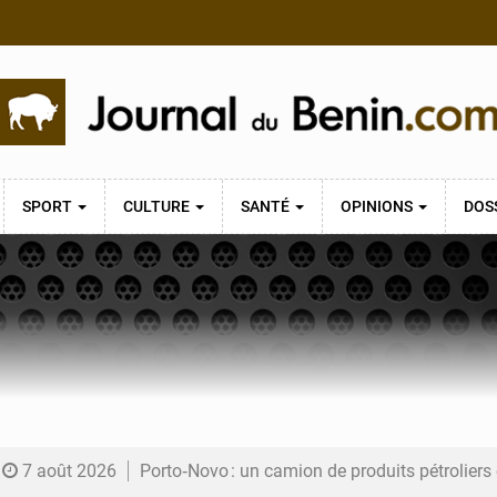
SPORT
CULTURE
SANTÉ
OPINIONS
DOS
7 août 2026
Porto‑Novo : un camion de produits pétrolier