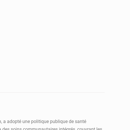
, a adopté une politique publique de santé
s à des soins communautaires intégrés, couvrant les