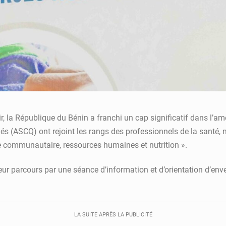
 la République du Bénin a franchi un cap significatif dans l’amé
s (ASCQ) ont rejoint les rangs des professionnels de la santé, m
nté communautaire, ressources humaines et nutrition ».
eur parcours par une séance d’information et d’orientation d’env
LA SUITE APRÈS LA PUBLICITÉ