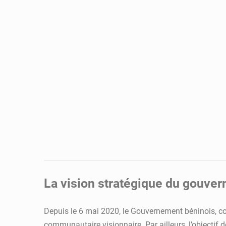
La vision stratégique du gouver
Depuis le 6 mai 2020, le Gouvernement béninois, co
communautaire visionnaire. Par ailleurs, l’objectif 