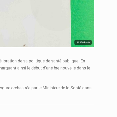
© JD Benin
lioration de sa politique de santé publique. En
arquant ainsi le début d’une ère nouvelle dans le
ergure orchestrée par le Ministère de la Santé dans