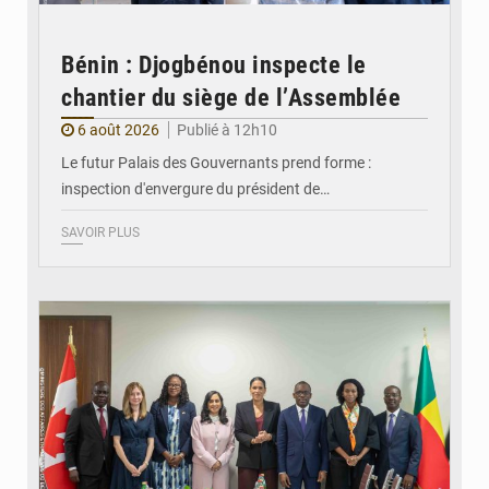
Bénin : Djogbénou inspecte le
chantier du siège de l’Assemblée
6 août 2026
Publié à 12h10
Le futur Palais des Gouvernants prend forme :
inspection d'envergure du président de…
SAVOIR PLUS
© Ministère Des Affaires Etrangères et de la Coopération du Bénin