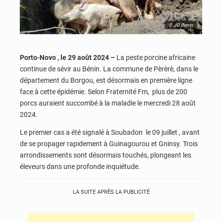
© JD Benin
Porto-Novo , le 29 août 2024 –
La peste porcine africaine
continue de sévir au Bénin. La commune de Pèrèrè, dans le
département du Borgou, est désormais en première ligne
face à cette épidémie. Selon Fraternité Fm, plus de 200
porcs auraient succombé à la maladie le mercredi 28 août
2024.
Le premier cas a été signalé à Soubadon
le 09 juillet
, avant
de se propager rapidement à Guinagourou et Gninsy. Trois
arrondissements sont désormais touchés, plongeant les
éleveurs dans une profonde inquiétude.
LA SUITE APRÈS LA PUBLICITÉ