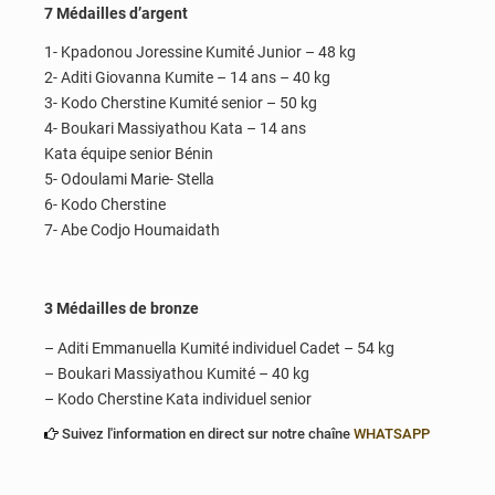
7 Médailles d’argent
1- Kpadonou Joressine Kumité Junior – 48 kg
2- Aditi Giovanna Kumite – 14 ans – 40 kg
3- Kodo Cherstine Kumité senior – 50 kg
4- Boukari Massiyathou Kata – 14 ans
Kata équipe senior Bénin
5- Odoulami Marie- Stella
6- Kodo Cherstine
7- Abe Codjo Houmaidath
3 Médailles de bronze
– Aditi Emmanuella Kumité individuel Cadet – 54 kg
– Boukari Massiyathou Kumité – 40 kg
– Kodo Cherstine Kata individuel senior
Suivez l'information en direct sur notre chaîne
WHATSAPP