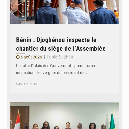
Bénin : Djogbénou inspecte le
chantier du siège de l’Assemblée
6 août 2026
Publié à 12h10
Le futur Palais des Gouvernants prend forme :
inspection d'envergure du président de…
SAVOIR PLUS
© Ministère Des Affaires Etrangères et de la Coopération du Bénin