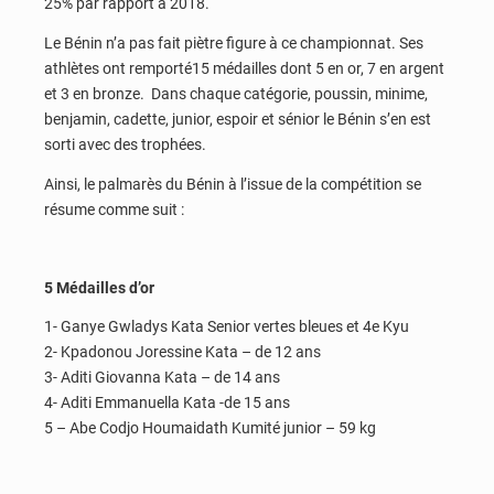
25% par rapport à 2018.
Le Bénin n’a pas fait piètre figure à ce championnat. Ses
athlètes ont remporté15 médailles dont 5 en or, 7 en argent
et 3 en bronze. Dans chaque catégorie, poussin, minime,
benjamin, cadette, junior, espoir et sénior le Bénin s’en est
sorti avec des trophées.
Ainsi, le palmarès du Bénin à l’issue de la compétition se
résume comme suit :
5 Médailles d’or
1- Ganye Gwladys Kata Senior vertes bleues et 4e Kyu
2- Kpadonou Joressine Kata – de 12 ans
3- Aditi Giovanna Kata – de 14 ans
4- Aditi Emmanuella Kata -de 15 ans
5 – Abe Codjo Houmaidath Kumité junior – 59 kg