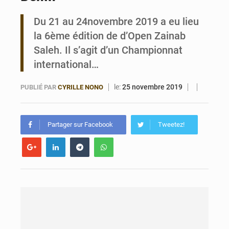
Du 21 au 24novembre 2019 a eu lieu
Bénin : 14,5 milliards de dollars pour faire de la CDN 3.0 un bouclier économique
la 6ème édition de d’Open Zainab
Saleh. Il s’agit d’un Championnat
international…
le:
25 novembre 2019
PUBLIÉ PAR
CYRILLE NONO
Partager sur Facebook
Tweetez!