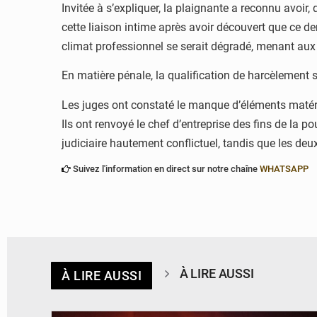
Invitée à s’expliquer, la plaignante a reconnu avoir
cette liaison intime après avoir découvert que ce der
climat professionnel se serait dégradé, menant aux
En matière pénale, la qualification de harcèlement 
Les juges ont constaté le manque d’éléments matérie
Ils ont renvoyé le chef d’entreprise des fins de la 
judiciaire hautement conflictuel, tandis que les deux 
Suivez l'information en direct sur notre chaîne
WHATSAPP
À LIRE AUSSI
À LIRE AUSSI
© Agence béninoise de Protection civile