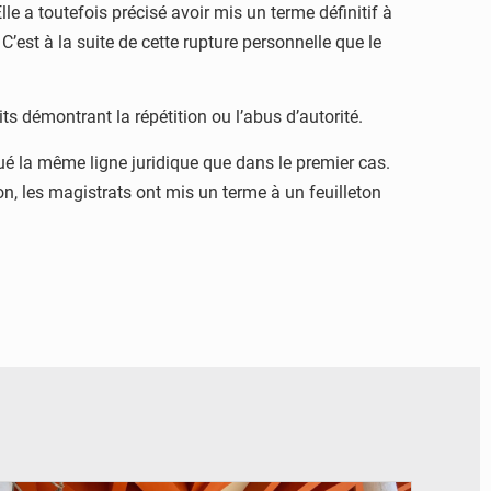
le a toutefois précisé avoir mis un terme définitif à
C’est à la suite de cette rupture personnelle que le
s démontrant la répétition ou l’abus d’autorité.
qué la même ligne juridique que dans le premier cas.
on, les magistrats ont mis un terme à un feuilleton
© Assemblée Nationale du Bénin