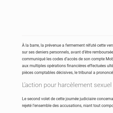
À la barre, la prévenue a fermement réfuté cette ve
sur ses deniers personnels, avant d’être remboursée 
communiqué les codes d’accès de son compte Mobil
aux multiples opérations financières effectuées ult
pièces comptables décisives, le tribunal a prononcé
L’action pour harcèlement sexuel
Le second volet de cette journée judiciaire concern
rejeté l’ensemble des accusations, niant tout compo