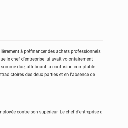
gulièrement à préfinancer des achats professionnels
ue le chef d’entreprise lui avait volontairement
 somme due, attribuant la confusion comptable
tradictoires des deux parties et en l’absence de
mployée contre son supérieur. Le chef d’entreprise a