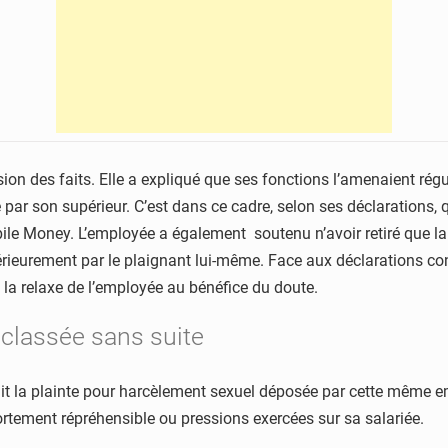
rsion des faits. Elle a expliqué que ses fonctions l’amenaient ré
par son supérieur. C’est dans ce cadre, selon ses déclarations, q
e Money. L’employée a également soutenu n’avoir retiré que la
érieurement par le plaignant lui-même. Face aux déclarations con
 la relaxe de l’employée au bénéfice du doute.
 classée sans suite
ait la plainte pour harcèlement sexuel déposée par cette même e
rtement répréhensible ou pressions exercées sur sa salariée.