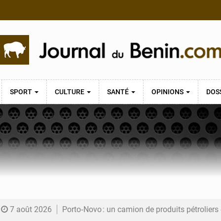
SPORT
CULTURE
SANTÉ
OPINIONS
DOS
7 août 2026
Porto‑Novo : un camion de produits pétrolier