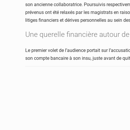
son ancienne collaboratrice. Poursuivis respectivem
prévenus ont été relaxés par les magistrats en rais
litiges financiers et dérives personnelles au sein de
Une querelle financière autour d
Le premier volet de l’audience portait sur l’accusat
son compte bancaire à son insu, juste avant de quit