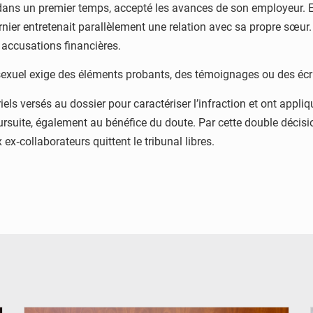
, dans un premier temps, accepté les avances de son employeur. El
nier entretenait parallèlement une relation avec sa propre sœur. 
 accusations financières.
sexuel exige des éléments probants, des témoignages ou des écrit
ls versés au dossier pour caractériser l’infraction et ont appli
poursuite, également au bénéfice du doute. Par cette double décisi
ex‑collaborateurs quittent le tribunal libres.
© Brice DANSOU