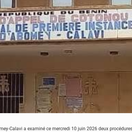
mey-Calavi a examiné ce mercredi 10 juin 2026 deux procédures 