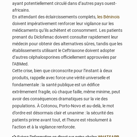
ayant potentiellement circulé dans d’autres pays ouest-
africains.
En attendant des éclaircissements complets,
les Béninois
doivent impérativement renforcer leur vigilance sur les
médicaments qu’ils achètent et consomment. Les patients
prenant du Diclofenac doivent consulter rapidement leur
médecin pour obtenir des alternatives sûres, tandis que les
établissements utilisant le Ceftriaxone doivent adopter
d’autres céphalosporines officiellement approuvées par
l’ABMed.
Cette crise, bien que circonscrite pour l’instant à deux
produits, rappelle avec force une vérité universelle et
fondamentale : la santé publique est un édifice
extrêmement fragile, où chaque faille, même minime, peut
avoir des conséquences dramatiques sur la vie des
populations. À Cotonou, Porto-Novo et au-delà, le mot
d’ordre est désormais clair et unanime : la sécurité des
patients prime avant tout, et l’heure est résolument à
l’action et à la vigilance renforcée.
Suivez l'information en direct sur notre chaîne
WHATSAPP