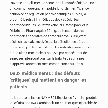
traverse actuellement le secteur de la santé béninois. Dans
un communiqué cinglant publié lundi dernier, l’Agence
béninoise de régulation pharmaceutique (ABMed) a
ordonné le retrait immédiat de deux spécialités
pharmaceutiques, le Ceftriaxone INJ Combipack et le
Diclofenac Pharmaquick 50 mg, de l’ensemble des
pharmacies et centres de santé du pays. Ainsi ,cette
décision radicale, motivée par la détection de défauts
graves de qualité, place de fait les autorités sanitaires en
état d’alerte maximale et soulève par conséquent de
sérieuses interrogations sur la fiabilité des chaînes
d’approvisionnement médicamenteuses au Bénin.
Deux médicaments : d
es défauts
‘critiques’ qui mettent en danger les
patients
Le laboratoire indien NAXMED Lifescience Pvt. Ltd. produit
le Ceftriaxone INJ Combipack, un antibiotique injectable de