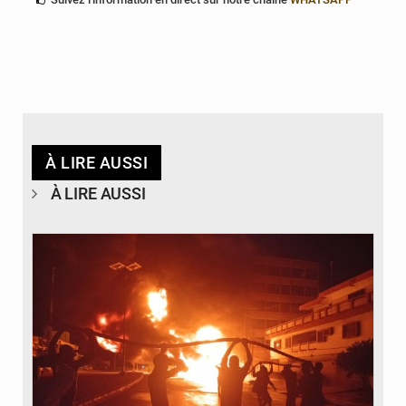
À LIRE AUSSI
À LIRE AUSSI
© Agence béninoise de Protection civile