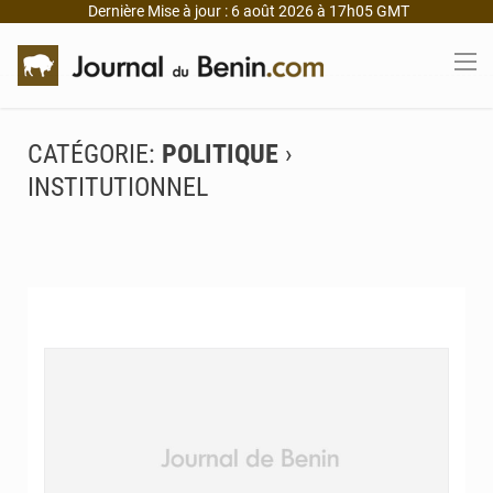
Dernière Mise à jour : 6 août 2026 à 17h05 GMT
CATÉGORIE:
POLITIQUE
›
INSTITUTIONNEL