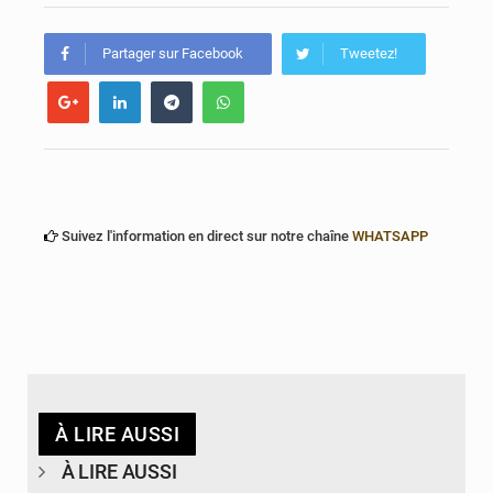
Bénin : Le CEG La Verdure de Ouèdo fait sa mue pour la rentrée
Partager sur Facebook
Tweetez!
Suivez l'information en direct sur notre chaîne
WHATSAPP
À LIRE AUSSI
À LIRE AUSSI