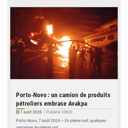
© Agence béninoise de Protection civile
Porto‑Novo : un camion de produits
pétroliers embrase Avakpa
7 août 2026
Publié à 10h20
Porto‑Novo, 7 août 2026 — En pleine nuit, quelques
centaines de mètres ont…