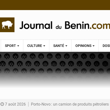
SPORT
CULTURE
SANTÉ
OPINIONS
DOS
7 août 2026
Porto‑Novo : un camion de produits pétrolier