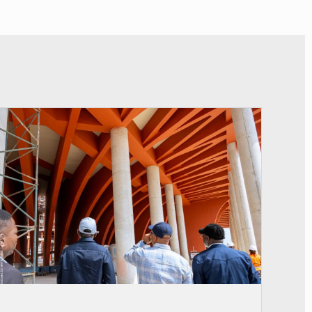
© Assemblée Nationale du Bénin