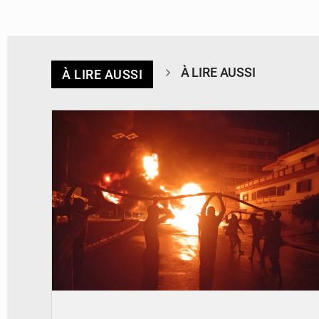
À LIRE AUSSI
À LIRE AUSSI
© Agence béninoise de Protection civile