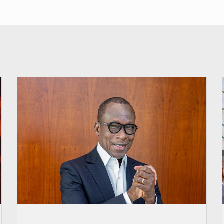
© Brice DANSOU