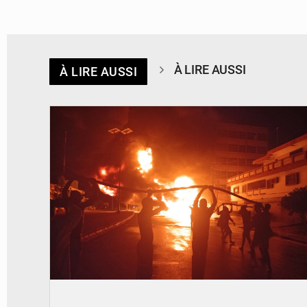
À LIRE AUSSI
À LIRE AUSSI
© Agence béninoise de Protection civile