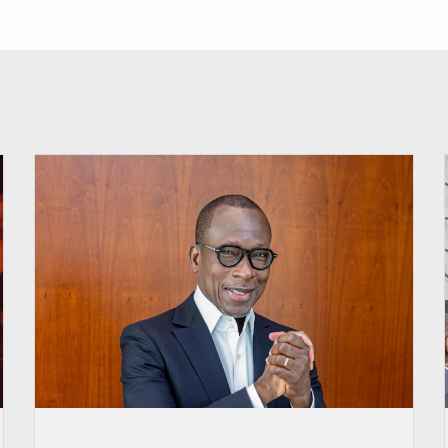
© Brice DANSOU