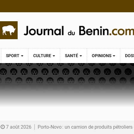
SPORT
CULTURE
SANTÉ
OPINIONS
DOS
7 août 2026
Porto‑Novo : un camion de produits pétrolier