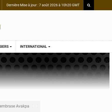
Dernière Mise à jour : 7 août 2026 à 10h20 GMT
SIERS
INTERNATIONAL
s embrase Avakpa