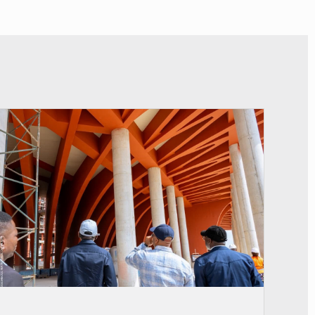
© Assemblée Nationale du Bénin