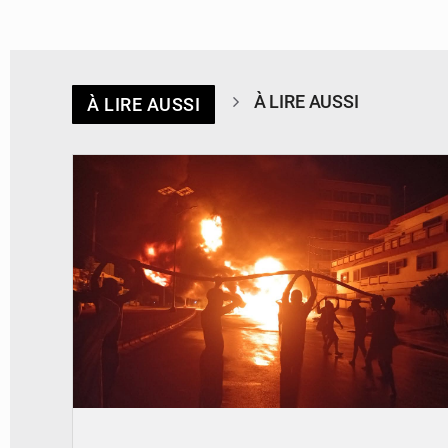
À LIRE AUSSI
À LIRE AUSSI
© Agence béninoise de Protection civile