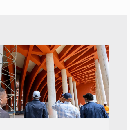
© Assemblée Nationale du Bénin