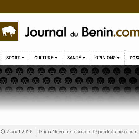
SPORT
CULTURE
SANTÉ
OPINIONS
DOS
7 août 2026
Porto‑Novo : un camion de produits pétrolier