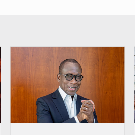
© Brice DANSOU