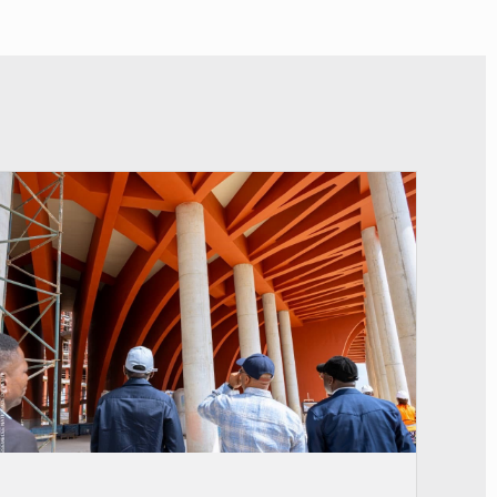
© Assemblée Nationale du Bénin