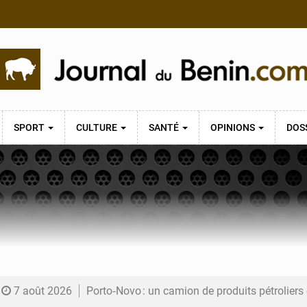
SPORT
CULTURE
SANTÉ
OPINIONS
DOS
7 août 2026
Porto‑Novo : un camion de produits pétrolier