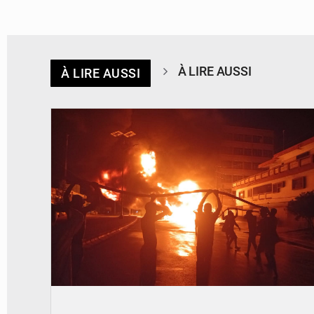
À LIRE AUSSI
À LIRE AUSSI
© Agence béninoise de Protection civile