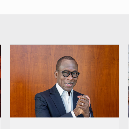
© Brice DANSOU