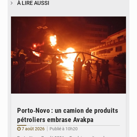
À LIRE AUSSI
© Agence béninoise de Protection civile
Porto‑Novo : un camion de produits
pétroliers embrase Avakpa
7 août 2026
Publié à 10h20