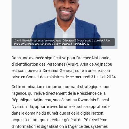
© Aristide Adjinacou est son nouveau Directeur Général, suite à une décision
prise en Conseil des ministres de ce mercredi 31 juillet 2024.
Dans une avancée significative pour l’Agence Nationale
d’Identification des Personnes (ANIP), Aristide Adjinacou
est son nouveau Directeur Général, suite à une décision
prise en Conseil des ministres de ce mercredi 31 juillet 2024.
Cette nomination marque un tournant stratégique pour
l’agence, qui relève directement de la Présidence de la
République. Adjinacou, succédant au Rwandais Pascal
Nyamulinda, apporte avec lui une expertise approfondie
dans le domaine du numérique et de la digitalisation,
acquise en tant que directeur général du Pôle système
d’information et digitalisation à l’Agence des systèmes