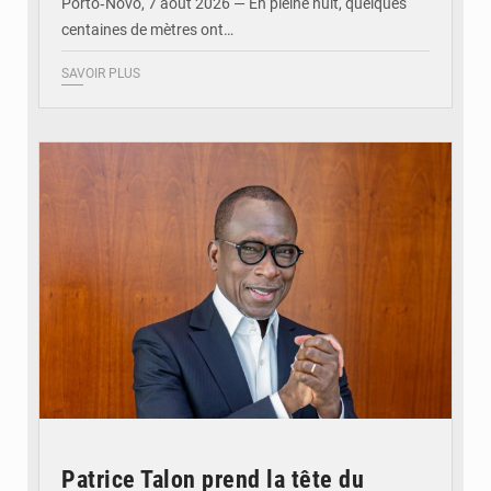
Porto‑Novo, 7 août 2026 — En pleine nuit, quelques
centaines de mètres ont…
SAVOIR PLUS
© Brice DANSOU
Patrice Talon prend la tête du