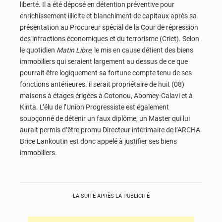
liberté. Il a été déposé en détention préventive pour
enrichissement illicite et blanchiment de capitaux après sa
présentation au Procureur spécial de la Cour de répression
des infractions économiques et du terrorisme (Criet). Selon
le quotidien
Matin Libre
, le mis en cause détient des biens
immobiliers qui seraient largement au dessus de ce que
pourrait être logiquement sa fortune compte tenu de ses
fonctions antérieures. il serait propriétaire de huit (08)
maisons à étages érigées à Cotonou, Abomey-Calavi et à
Kinta. L’élu de l’Union Progressiste est également
soupçonné de détenir un faux diplôme, un Master qui lui
aurait permis d’être promu Directeur intérimaire de l’ARCHA.
Brice Lankoutin est donc appelé à justifier ses biens
immobiliers.
LA SUITE APRÈS LA PUBLICITÉ