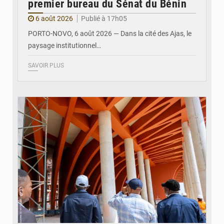
premier bureau du Sénat du Bénin
6 août 2026
Publié à 17h05
PORTO-NOVO, 6 août 2026 — Dans la cité des Ajas, le
paysage institutionnel…
SAVOIR PLUS
© Assemblée Nationale du Bénin