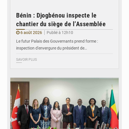
Bénin : Djogbénou inspecte le
chantier du siège de l’Assemblée
6 août 2026
Publié à 12h10
Le futur Palais des Gouvernants prend forme :
inspection d'envergure du président de…
SAVOIR PLUS
© Ministère Des Affaires Etrangères et de la Coopération du Bénin