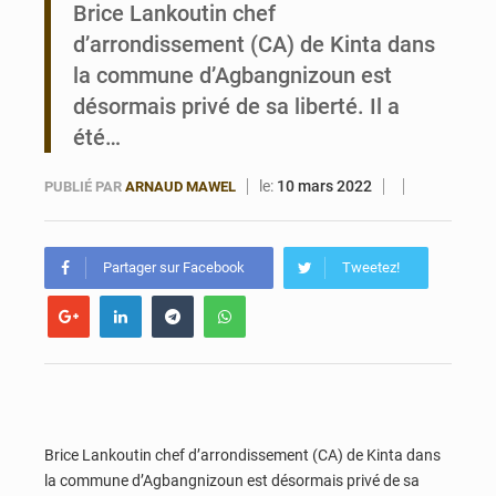
Brice Lankoutin chef
Bénin : 14,5 milliards de dollars pour faire de la CDN 3.0 un bouclier économique
d’arrondissement (CA) de Kinta dans
la commune d’Agbangnizoun est
désormais privé de sa liberté. Il a
été…
le:
10 mars 2022
PUBLIÉ PAR
ARNAUD MAWEL
Partager sur Facebook
Tweetez!
Brice Lankoutin chef d’arrondissement (CA) de Kinta dans
la commune d’Agbangnizoun est désormais privé de sa