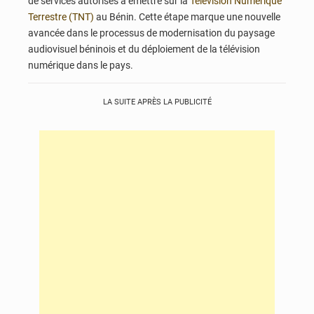
de services autorisés à émettre sur la
Télévision Numérique
Terrestre (TNT)
au Bénin. Cette étape marque une nouvelle
avancée dans le processus de modernisation du paysage
audiovisuel béninois et du déploiement de la télévision
numérique dans le pays.
LA SUITE APRÈS LA PUBLICITÉ