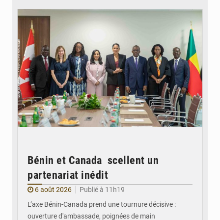
© Ministère Des Affaires Etrangères et de la Coopération du Bénin
Bénin et Canada scellent un
partenariat inédit
6 août 2026
Publié à 11h19
L’axe Bénin-Canada prend une tournure décisive :
ouverture d'ambassade, poignées de main