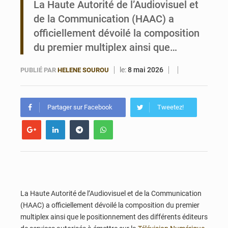
La Haute Autorité de l’Audiovisuel et
de la Communication (HAAC) a
Bénin : 14,5 milliards de dollars pour faire de la CDN 3.0 un bouclier économique
officiellement dévoilé la composition
du premier multiplex ainsi que…
le:
8 mai 2026
PUBLIÉ PAR
HELENE SOUROU
Partager sur Facebook
Tweetez!
La Haute Autorité de l’Audiovisuel et de la Communication
(HAAC) a officiellement dévoilé la composition du premier
multiplex ainsi que le positionnement des différents éditeurs