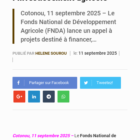
Cotonou, 11 septembre 2025 – Le
Bénin : Le CEG La Verdure de Ouèdo fait sa mue pour la rentrée
Fonds National de Développement
Agricole (FNDA) lance un appel à
projets destiné à financer,…
le:
11 septembre 2025
PUBLIÉ PAR
HELENE SOUROU
Partager sur Facebook
Tweetez!
Cotonou, 11 septembre 2025 –
Le
Fonds National de