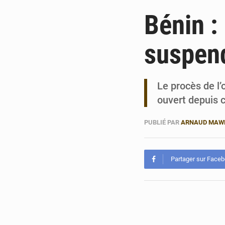
Bénin :
suspen
Le procès de l’
ouvert depuis 
PUBLIÉ PAR
ARNAUD MAW
Partager sur Face