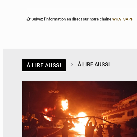
Suivez l'information en direct sur notre chaîne
WHATSAPP
À LIRE AUSSI
À LIRE AUSSI
© Agence béninoise de Protection civile