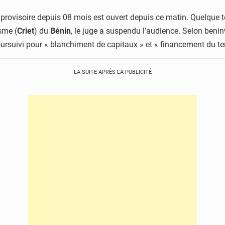
provisoire depuis 08 mois est ouvert depuis ce matin. Quelque t
sme (
Criet
) du
Bénin
, le juge a suspendu l’audience. Selon benin
ursuivi pour « blanchiment de capitaux » et « financement du te
LA SUITE APRÈS LA PUBLICITÉ