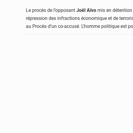
Le procès de l’opposant
Joël Aïvo
mis en détention 
répression des infractions économique et de terrori
au Procès d’un co-accusé. L’homme politique est po