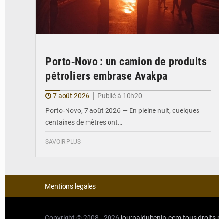
Porto‑Novo : un camion de produits
pétroliers embrase Avakpa
7 août 2026
Publié à 10h20
Porto‑Novo, 7 août 2026 — En pleine nuit, quelques
centaines de mètres ont…
SAVOIR PLUS
Mentions legales
Copyright © 2008 - 2026
journaldubenin.com
tous droits 