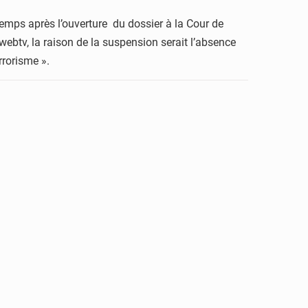
emps après l’ouverture du dossier à la Cour de
webtv, la raison de la suspension serait l’absence
rrorisme ».