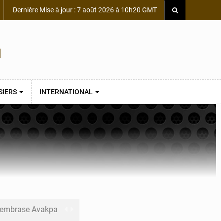
Dernière Mise à jour : 7 août 2026 à 10h20 GMT
SIERS
INTERNATIONAL
s embrase Avakpa