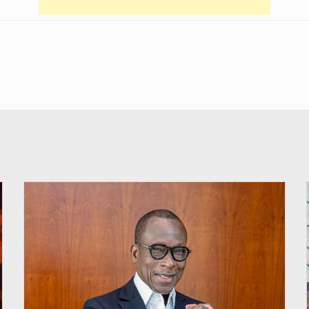
© Brice DANSOU