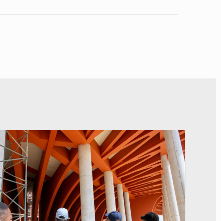
© Assemblée Nationale du Bénin