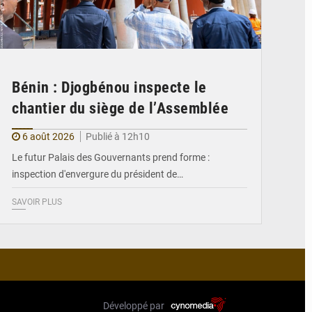
Bénin : Djogbénou inspecte le
chantier du siège de l’Assemblée
6 août 2026
Publié à 12h10
Le futur Palais des Gouvernants prend forme :
inspection d'envergure du président de…
SAVOIR PLUS
Développé par