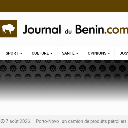
SPORT
CULTURE
SANTÉ
OPINIONS
DOS
7 août 2026
Porto‑Novo : un camion de produits pétrolier