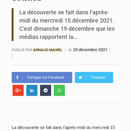
La découverte se fait dans l’après-
Bénin : Le CEG La Verdure de Ouèdo fait sa mue pour la rentrée
midi du mercredi 15 décembre 2021.
C’est dimanche 19 décembre que les
médias rapportent la…
le:
20 décembre 2021
PUBLIÉ PAR
ARNAUD MAWEL
Partager sur Facebook
Tweetez!
La découverte se fait dans l’après-midi du mercredi 15