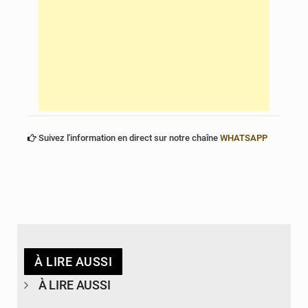
Suivez l'information en direct sur notre chaîne
WHATSAPP
À LIRE AUSSI
À LIRE AUSSI
© Agence béninoise de Protection civile