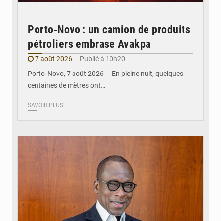
Porto‑Novo : un camion de produits
pétroliers embrase Avakpa
7 août 2026
Publié à 10h20
Porto‑Novo, 7 août 2026 — En pleine nuit, quelques
centaines de mètres ont…
SAVOIR PLUS
© Brice DANSOU