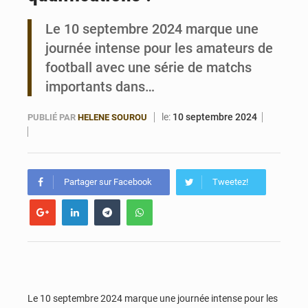
Le 10 septembre 2024 marque une
Bénin : Le CEG La Verdure de Ouèdo fait sa mue pour la rentrée
journée intense pour les amateurs de
football avec une série de matchs
importants dans…
le:
10 septembre 2024
PUBLIÉ PAR
HELENE SOUROU
Partager sur Facebook
Tweetez!
Le 10 septembre 2024 marque une journée intense pour les