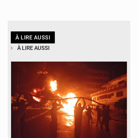
À LIRE AUSSI
À LIRE AUSSI
© Agence béninoise de Protection civile