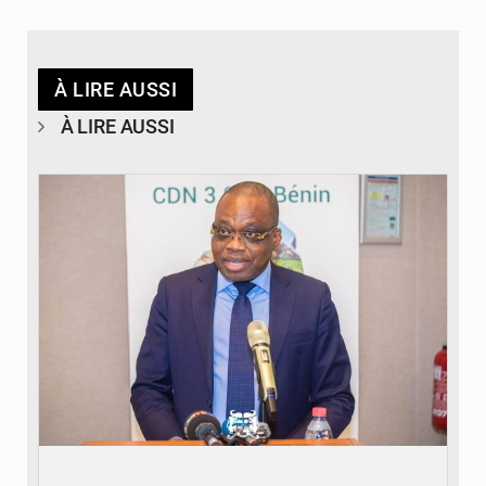
À LIRE AUSSI
À LIRE AUSSI
© Ministère du Cadre de Vie et des Transports, chargé du Développement
durable