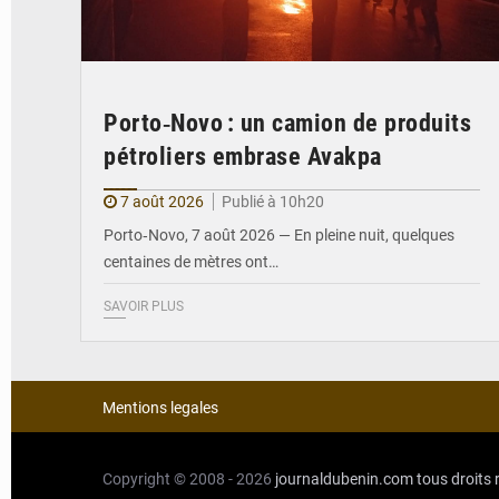
Porto‑Novo : un camion de produits
pétroliers embrase Avakpa
7 août 2026
Publié à 10h20
Porto‑Novo, 7 août 2026 — En pleine nuit, quelques
centaines de mètres ont…
SAVOIR PLUS
Mentions legales
Copyright © 2008 - 2026
journaldubenin.com
tous droits 