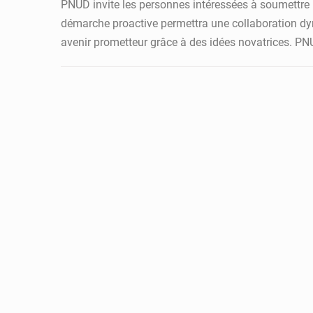
PNUD invite les personnes intéressées à soumettre le
démarche proactive permettra une collaboration dyna
avenir prometteur grâce à des idées novatrices. PNU