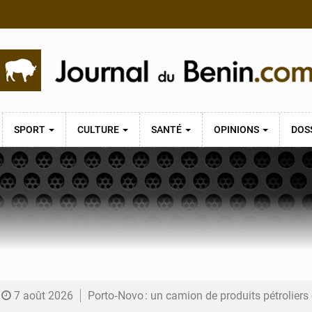
SPORT
CULTURE
SANTÉ
OPINIONS
DOS
7 août 2026
Porto‑Novo : un camion de produits pétrolier