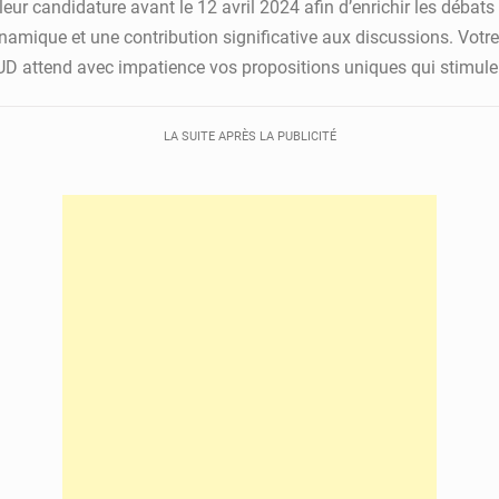
ur candidature avant le 12 avril 2024 afin d’enrichir les débats
mique et une contribution significative aux discussions. Votre 
D attend avec impatience vos propositions uniques qui stimulero
LA SUITE APRÈS LA PUBLICITÉ