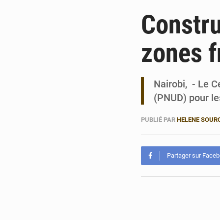
Constru
zones f
Nairobi, - Le 
(PNUD) pour le
PUBLIÉ PAR
HELENE SOUR
Partager sur Face