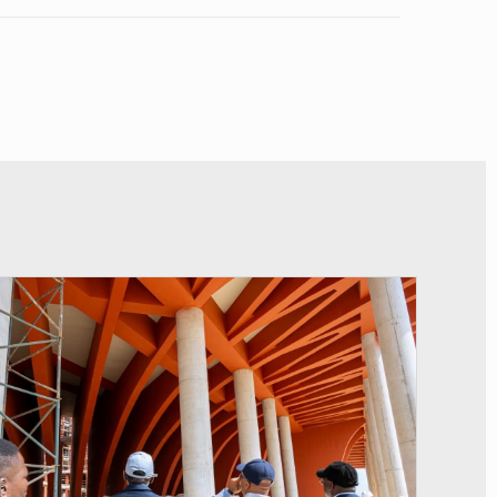
© Assemblée Nationale du Bénin