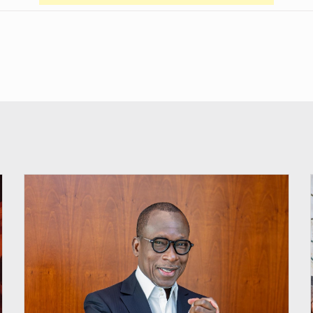
© Brice DANSOU