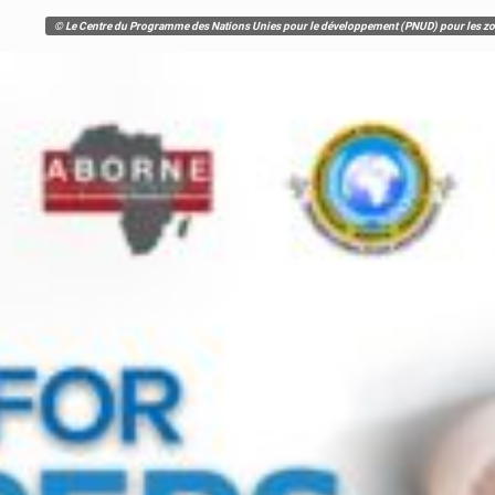
© Le Centre du Programme des Nations Unies pour le développement (PNUD) pour les zones