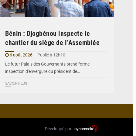
Bénin : Djogbénou inspecte le
chantier du siège de l’Assemblée
6 août 2026
Publié à 12h10
Le futur Palais des Gouvernants prend forme :
inspection d'envergure du président de…
SAVOIR PLUS
Développé par