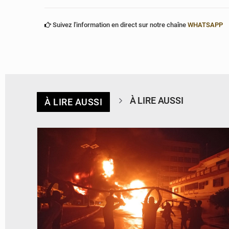
Suivez l'information en direct sur notre chaîne
WHATSAPP
À LIRE AUSSI
À LIRE AUSSI
© Agence béninoise de Protection civile