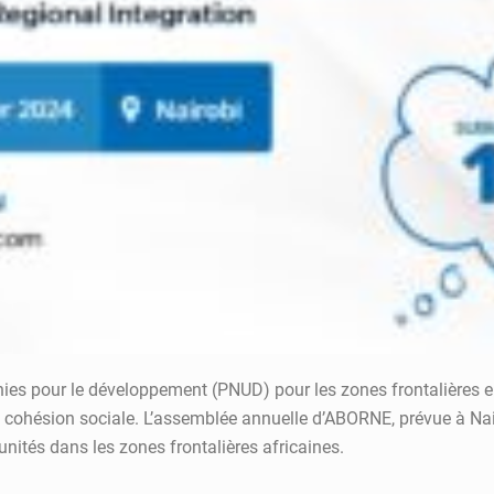
s pour le développement (PNUD) pour les zones frontalières en 
la cohésion sociale. L’assemblée annuelle d’ABORNE, prévue à N
unités dans les zones frontalières africaines.