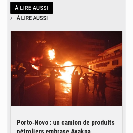
À LIRE AUSSI
À LIRE AUSSI
© Agence béninoise de Protection civile
Porto‑Novo : un camion de produits
pétroliers embrase Avakpa