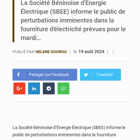
La Société Béninoise d’Énergie
Électrique (SBEE) informe le public de
Bénin : Le CEG La Verdure de Ouèdo fait sa mue pour la rentrée
perturbations imminentes dans la
fourniture d'électricité prévues pour le
mardi…
le:
19 août 2024
PUBLIÉ PAR
HELENE SOUROU
Partager sur Facebook
Tweetez!
La Société Béninoise d’Énergie Électrique (SBEE) informe le
public de perturbations imminentes dans la fourniture