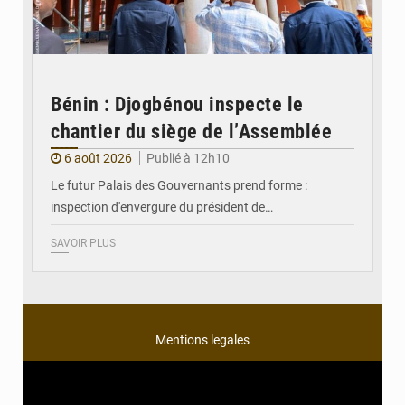
Bénin : Djogbénou inspecte le
chantier du siège de l’Assemblée
6 août 2026
Publié à 12h10
Le futur Palais des Gouvernants prend forme :
inspection d'envergure du président de…
SAVOIR PLUS
Mentions legales