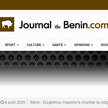
SPORT
CULTURE
SANTÉ
OPINIONS
DOS
6 août 2026
Bénin : Djogbénou inspecte le chantier du siè