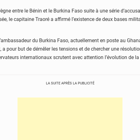
gne entre le Bénin et le Burkina Faso suite à une série d’accusa
e, le capitaine Traoré a affirmé l’existence de deux bases militai
’ambassadeur du Burkina Faso, actuellement en poste au Ghana,
let, a pour but de démêler les tensions et de chercher une résoluti
rvateurs internationaux scrutent avec attention l’évolution de la 
LA SUITE APRÈS LA PUBLICITÉ