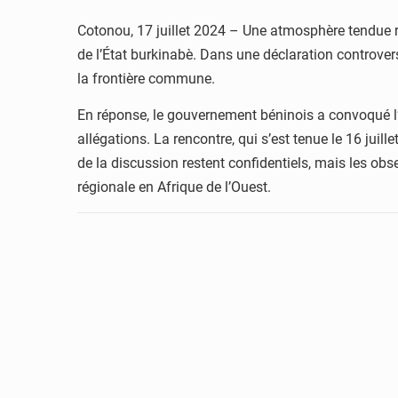
Cotonou, 17 juillet 2024 – Une atmosphère tendue rè
de l’État burkinabè. Dans une déclaration controversé
la frontière commune.
En réponse, le gouvernement béninois a convoqué l
allégations. La rencontre, qui s’est tenue le 16 juil
de la discussion restent confidentiels, mais les obse
régionale en Afrique de l’Ouest.