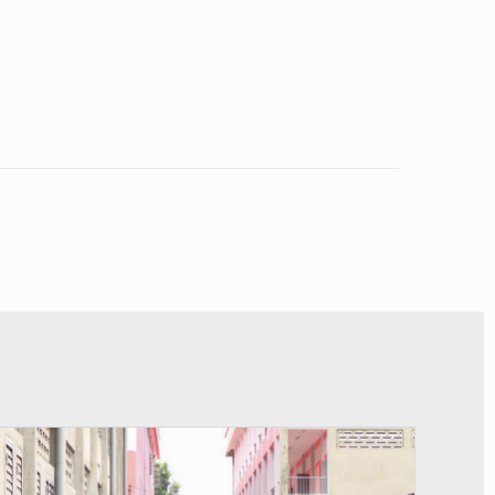
© Gouvernement Bénin