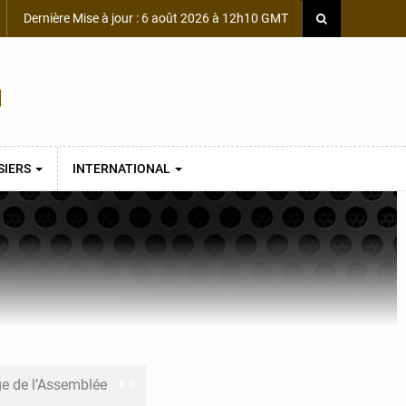
Dernière Mise à jour : 6 août 2026 à 12h10 GMT
SIERS
INTERNATIONAL
ge de l’Assemblée