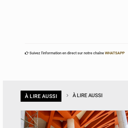
Suivez l'information en direct sur notre chaîne
WHATSAPP
À LIRE AUSSI
À LIRE AUSSI
© Assemblée Nationale du Bénin