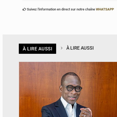
Suivez l'information en direct sur notre chaîne
WHATSAPP
À LIRE AUSSI
À LIRE AUSSI
© Brice DANSOU