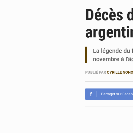
Décès d
argent
La légende du 
novembre à l'â
PUBLIÉ PAR
CYRILLE NON
Partager sur Face