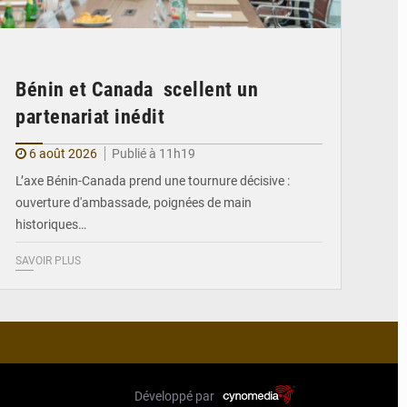
Bénin et Canada scellent un
partenariat inédit
6 août 2026
Publié à 11h19
L’axe Bénin-Canada prend une tournure décisive :
ouverture d'ambassade, poignées de main
historiques…
SAVOIR PLUS
Développé par