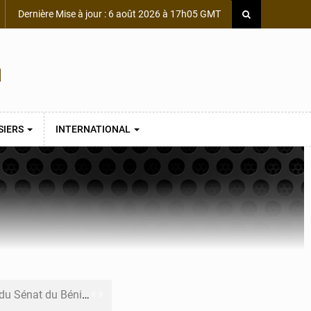
Dernière Mise à jour : 6 août 2026 à 17h05 GMT
SIERS
INTERNATIONAL
du Sénat du Bénin