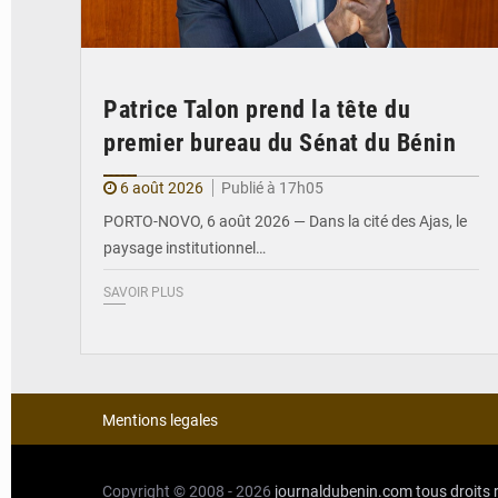
Patrice Talon prend la tête du
premier bureau du Sénat du Bénin
6 août 2026
Publié à 17h05
PORTO-NOVO, 6 août 2026 — Dans la cité des Ajas, le
paysage institutionnel…
SAVOIR PLUS
Mentions legales
Copyright © 2008 - 2026
journaldubenin.com
tous droits 