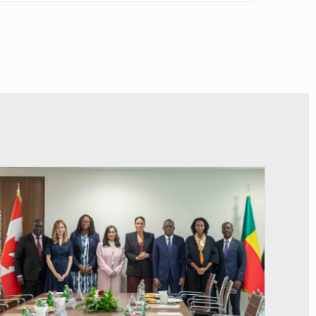
© Ministère Des Affaires Etrangères et de la Coopération du Bénin