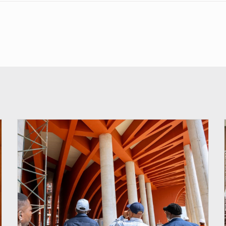
© Assemblée Nationale du Bénin