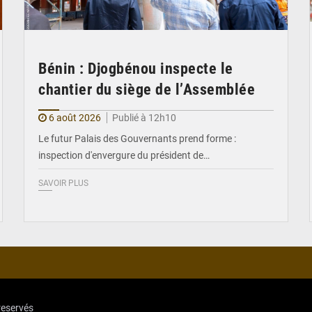
Bénin : Djogbénou inspecte le
chantier du siège de l’Assemblée
6 août 2026
Publié à 12h10
Le futur Palais des Gouvernants prend forme :
inspection d'envergure du président de…
SAVOIR PLUS
reservés