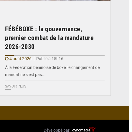
FÉBÉBOXE : la gouvernance,
premier combat de la mandature
2026-2030
4 août 2026
Publié à 15h16
À la Fédération béninoise de boxe, le changement de
mandat ne s’est pas…
SAVOIR PLUS
Développé par