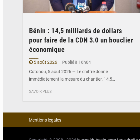
Bénin : 14,5 milliards de dollars
pour faire de la CDN 3.0 un bouclier
économique
5 août 2026
Publié à 16h04
Cotonou, 5 août 2026 — Le chiffre donne
immédiatement la mesure du chantier. 14,5…
SAVOIR PLUS
Mentions legales
Copyright © 2008 - 2026
journaldubenin.com
tous droits 