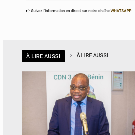
Suivez l'information en direct sur notre chaîne
WHATSAPP
À LIRE AUSSI
À LIRE AUSSI
© Ministère du Cadre de Vie et des Transports, chargé du Développement
durable