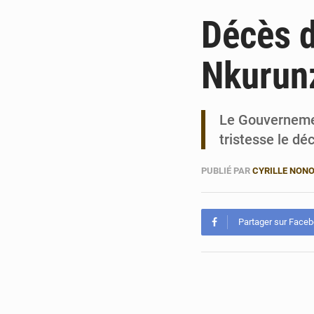
Décès d
Nkurun
Le Gouvernemen
tristesse le dé
PUBLIÉ PAR
CYRILLE NON
Partager sur Face