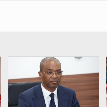
© Ministère intérieur Bénin