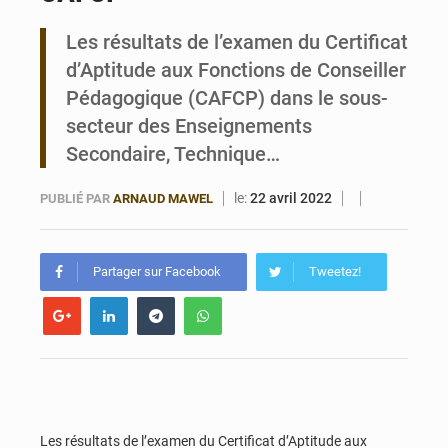
Les résultats de l’examen du Certificat
Bénin : 14,5 milliards de dollars pour faire de la CDN 3.0 un bouclier économique
d’Aptitude aux Fonctions de Conseiller
Pédagogique (CAFCP) dans le sous-
secteur des Enseignements
Secondaire, Technique…
le:
22 avril 2022
PUBLIÉ PAR
ARNAUD MAWEL
Partager sur Facebook
Tweetez!
Les résultats de l’examen du Certificat d’Aptitude aux