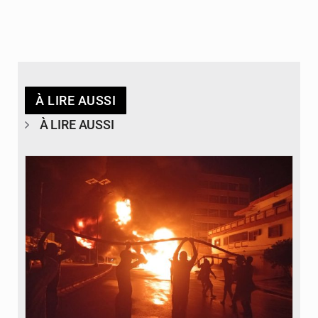
À LIRE AUSSI
À LIRE AUSSI
© Agence béninoise de Protection civile