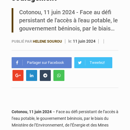
Cotonou, 11 juin 2024 - Face au défi
Bénin : Le CEG La Verdure de Ouèdo fait sa mue pour la rentrée
persistant de l'accès à l'eau potable, le
gouvernement béninois, par le biais…
le:
11 juin 2024
PUBLIÉ PAR
HELENE SOUROU
Partager sur Facebook
Tweetez!
Cotonou, 11 juin 2024
– Face au défi persistant de l’accès à
l’eau potable, le gouvernement béninois, par le biais du
Ministère de l’Environnement, de l’Énergie et des Mines