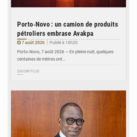
Porto‑Novo : un camion de produits
pétroliers embrase Avakpa
7 août 2026
Publié à 10h20
Porto‑Novo, 7 août 2026 — En pleine nuit, quelques
centaines de mètres ont…
SAVOIR PLUS
© Brice DANSOU