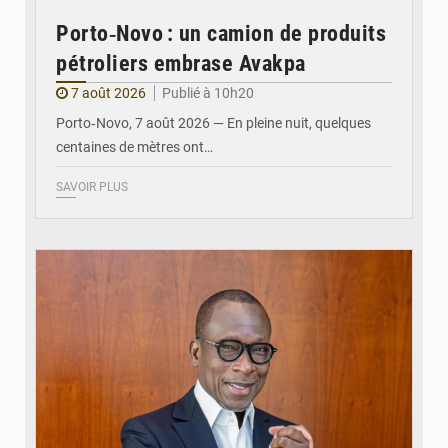
Porto‑Novo : un camion de produits
pétroliers embrase Avakpa
7 août 2026
Publié à 10h20
Porto‑Novo, 7 août 2026 — En pleine nuit, quelques
centaines de mètres ont…
SAVOIR PLUS
© Brice DANSOU