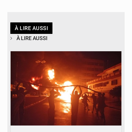
À LIRE AUSSI
À LIRE AUSSI
© Agence béninoise de Protection civile