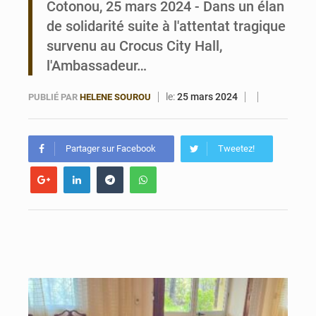
Cotonou, 25 mars 2024 - Dans un élan
de solidarité suite à l'attentat tragique
Bénin : Le CEG La Verdure de Ouèdo fait sa mue pour la rentrée
survenu au Crocus City Hall,
l'Ambassadeur…
le:
25 mars 2024
PUBLIÉ PAR
HELENE SOUROU
Partager sur Facebook
Tweetez!