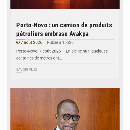
Porto‑Novo : un camion de produits
pétroliers embrase Avakpa
7 août 2026
Publié à 10h20
Porto‑Novo, 7 août 2026 — En pleine nuit, quelques
centaines de mètres ont…
SAVOIR PLUS
© Brice DANSOU