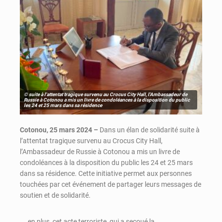
© suite à l'attentat tragique survenu au Crocus City Hall, l'Ambassadeur de
Russie à Cotonou a mis un livre de condoléances à la disposition du public
les 24 et 25 mars dans sa résidence
Cotonou, 25 mars 2024 –
Dans un élan de solidarité suite à
l’attentat tragique survenu au Crocus City Hall,
l’Ambassadeur de Russie à Cotonou a mis un livre de
condoléances à la disposition du public les 24 et 25 mars
dans sa résidence. Cette initiative permet aux personnes
touchées par cet événement de partager leurs messages de
soutien et de solidarité.
en plus, cet acte terroriste, qui a secoué la