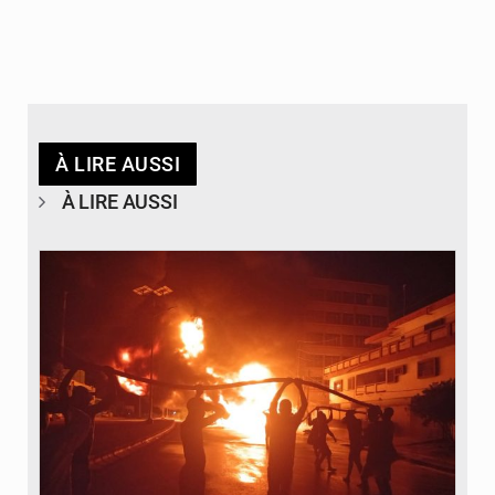
À LIRE AUSSI
À LIRE AUSSI
© Agence béninoise de Protection civile