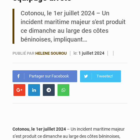
Cotonou, le 1er juillet 2024 – Un
Bénin : Le CEG La Verdure de Ouèdo fait sa mue pour la rentrée
incident maritime majeur s'est produit
ce dimanche au large des côtes
béninoises, impliquant…
le:
1 juillet 2024
PUBLIÉ PAR
HELENE SOUROU
Partager sur Facebook
Tweetez!
Cotonou, le 1er juillet 2024
– Un incident maritime majeur
s’est produit ce dimanche au large des côtes béninoises,