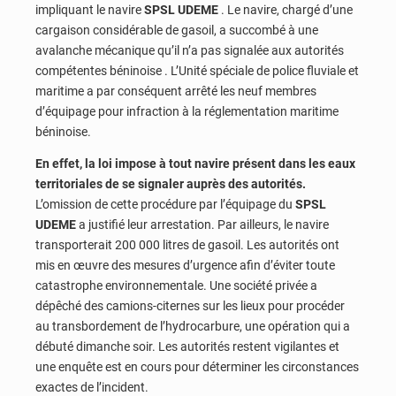
impliquant le navire
SPSL UDEME
. Le navire, chargé d’une
cargaison considérable de gasoil, a succombé à une
avalanche mécanique qu’il n’a pas signalée aux autorités
compétentes béninoise . L’Unité spéciale de police fluviale et
maritime a par conséquent arrêté les neuf membres
d’équipage pour infraction à la réglementation maritime
béninoise.
En effet, la loi impose à tout navire présent dans les eaux
territoriales de se signaler auprès des autorités.
L’omission de cette procédure par l’équipage du
SPSL
UDEME
a justifié leur arrestation. Par ailleurs, le navire
transporterait 200 000 litres de gasoil. Les autorités ont
mis en œuvre des mesures d’urgence afin d’éviter toute
catastrophe environnementale. Une société privée a
dépêché des camions-citernes sur les lieux pour procéder
au transbordement de l’hydrocarbure, une opération qui a
débuté dimanche soir. Les autorités restent vigilantes et
une enquête est en cours pour déterminer les circonstances
exactes de l’incident.