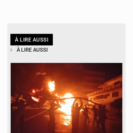
À LIRE AUSSI
À LIRE AUSSI
© Agence béninoise de Protection civile