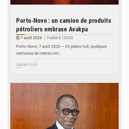
Porto‑Novo : un camion de produits
pétroliers embrase Avakpa
7 août 2026
Publié à 10h20
Porto‑Novo, 7 août 2026 — En pleine nuit, quelques
centaines de mètres ont…
SAVOIR PLUS
© Brice DANSOU