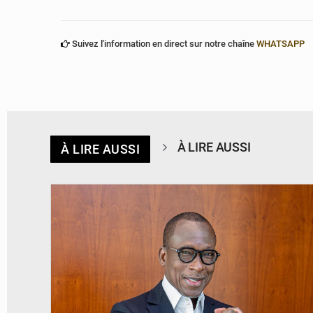
Suivez l'information en direct sur notre chaîne
WHATSAPP
À LIRE AUSSI
À LIRE AUSSI
© Brice DANSOU