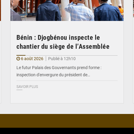
Bénin : Djogbénou inspecte le
chantier du siège de l’Assemblée
6 août 2026
Publié à 12h10
Le futur Palais des Gouvernants prend forme :
inspection d'envergure du président de…
SAVOIR PLUS