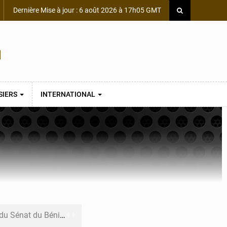
Dernière Mise à jour : 6 août 2026 à 17h05 GMT
SIERS
INTERNATIONAL
du Sénat du Bénin