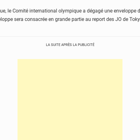
ue, le Comité international olympique a dégagé une enveloppe de
eloppe sera consacrée en grande partie au report des JO de Tokyo
LA SUITE APRÈS LA PUBLICITÉ