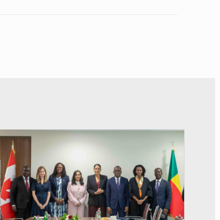
© Ministère Des Affaires Etrangères et de la Coopération du Bénin