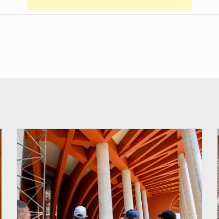
© Assemblée Nationale du Bénin