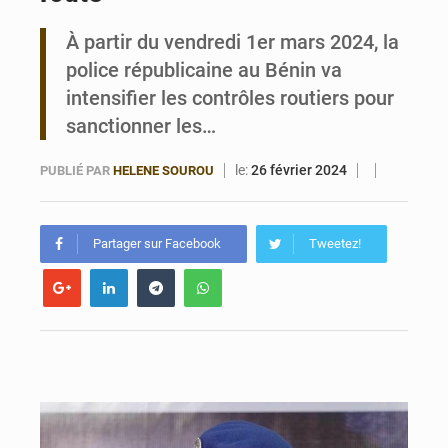
À partir du vendredi 1er mars 2024, la
Bénin : Le CEG La Verdure de Ouèdo fait sa mue pour la rentrée
police républicaine au Bénin va
intensifier les contrôles routiers pour
sanctionner les…
le:
26 février 2024
PUBLIÉ PAR
HELENE SOUROU
Partager sur Facebook
Tweetez!