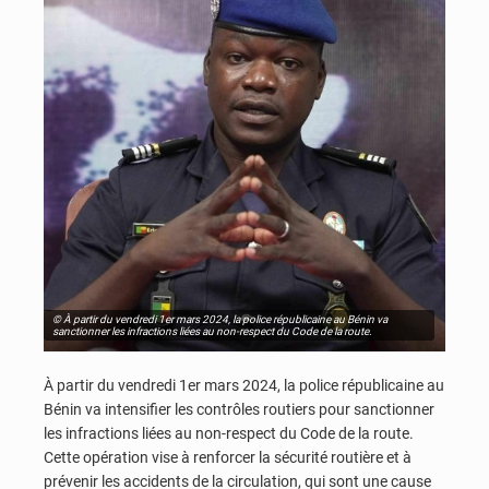
© À partir du vendredi 1er mars 2024, la police républicaine au Bénin va
sanctionner les infractions liées au non-respect du Code de la route.
À partir du vendredi 1er mars 2024, la police républicaine au
Bénin va intensifier les contrôles routiers pour sanctionner
les infractions liées au non-respect du Code de la route.
Cette opération vise à renforcer la sécurité routière et à
prévenir les accidents de la circulation, qui sont une cause