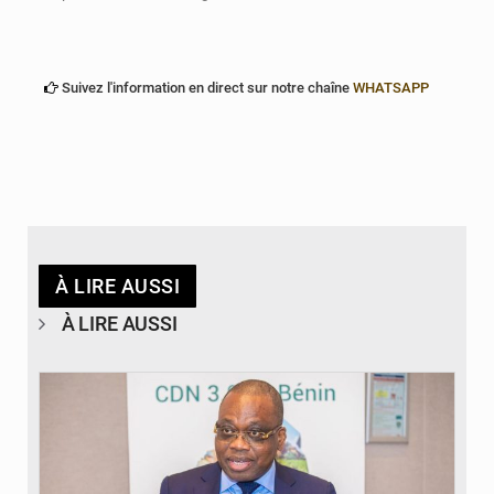
Suivez l'information en direct sur notre chaîne
WHATSAPP
À LIRE AUSSI
À LIRE AUSSI
© Ministère du Cadre de Vie et des Transports, chargé du Développement
durable