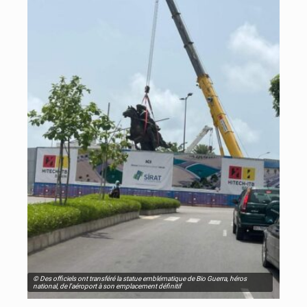
© Des officiels ont transféré la statue emblématique de Bio Guerra, héros
national, de l’aéroport à son emplacement définitif