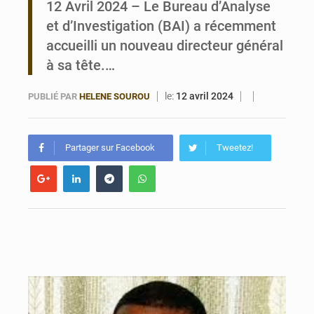
12 Avril 2024 – Le Bureau d’Analyse
et d’Investigation (BAI) a récemment
Bénin : 14,5 milliards de dollars pour faire de la CDN 3.0 un bouclier économique
accueilli un nouveau directeur général
à sa tête.…
le:
12 avril 2024
PUBLIÉ PAR
HELENE SOUROU
Partager sur Facebook
Tweetez!