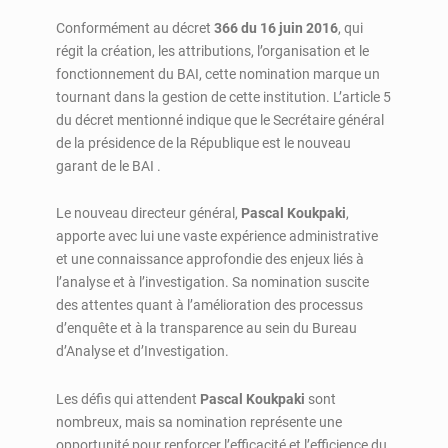
Conformément au décret
366 du 16 juin 2016
, qui
régit la création, les attributions, l’organisation et le
fonctionnement du BAI, cette nomination marque un
tournant dans la gestion de cette institution. L’article 5
du décret mentionné indique que le Secrétaire général
de la présidence de la République est le nouveau
garant de le BAI .
Le nouveau directeur général,
Pascal Koukpaki
,
apporte avec lui une vaste expérience administrative
et une connaissance approfondie des enjeux liés à
l’analyse et à l’investigation. Sa nomination suscite
des attentes quant à l’amélioration des processus
d’enquête et à la transparence au sein du Bureau
d’Analyse et d’Investigation.
Les défis qui attendent
Pascal Koukpaki
sont
nombreux, mais sa nomination représente une
opportunité pour renforcer l’efficacité et l’efficience du