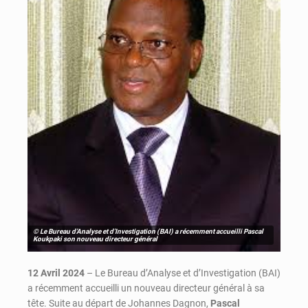
© Le Bureau d’Analyse et d’Investigation (BAI) a récemment accueilli Pascal
Koukpaki son nouveau directeur général
12 Avril 2024
– Le Bureau d’Analyse et d’Investigation (BAI)
a récemment accueilli un nouveau directeur général à sa
tête. Suite au départ de Johannes Dagnon,
Pascal