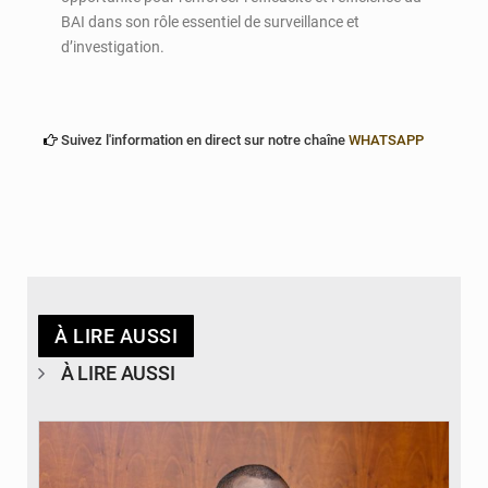
BAI dans son rôle essentiel de surveillance et
d’investigation.
Suivez l'information en direct sur notre chaîne
WHATSAPP
À LIRE AUSSI
À LIRE AUSSI
© Brice DANSOU