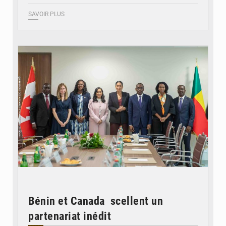
SAVOIR PLUS
© Ministère Des Affaires Etrangères et de la Coopération du Bénin
Bénin et Canada scellent un
partenariat inédit