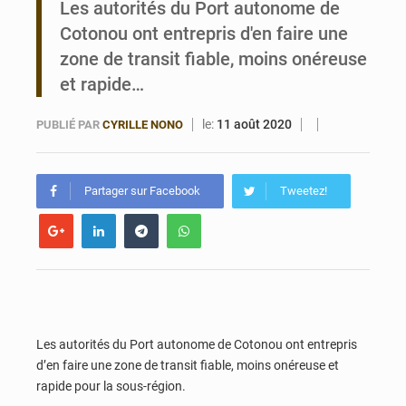
Les autorités du Port autonome de
Cotonou ont entrepris d'en faire une
Noyade tragique à Kalalé : 2 enfants perdent la vie à Gawézi
zone de transit fiable, moins onéreuse
et rapide…
le:
11 août 2020
PUBLIÉ PAR
CYRILLE NONO
Partager sur Facebook
Tweetez!
Les autorités du Port autonome de Cotonou ont entrepris
d’en faire une zone de transit fiable, moins onéreuse et
rapide pour la sous-région.