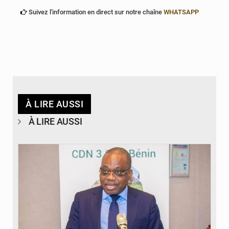
Suivez l'information en direct sur notre chaîne
WHATSAPP
À LIRE AUSSI
À LIRE AUSSI
© Ministère du Cadre de Vie et des Transports, chargé du Développement
durable